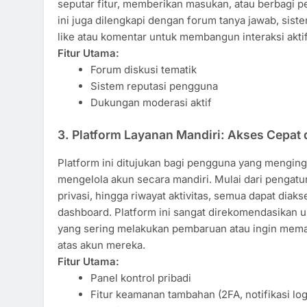
seputar fitur, memberikan masukan, atau berbagi p
ini juga dilengkapi dengan forum tanya jawab, sistem
like atau komentar untuk membangun interaksi aktif
Fitur Utama:
Forum diskusi tematik
Sistem reputasi pengguna
Dukungan moderasi aktif
3.
Platform Layanan Mandiri: Akses Cepat 
Platform ini ditujukan bagi pengguna yang menging
mengelola akun secara mandiri. Mulai dari pengatur
privasi, hingga riwayat aktivitas, semua dapat diak
dashboard. Platform ini sangat direkomendasikan u
yang sering melakukan pembaruan atau ingin mema
atas akun mereka.
Fitur Utama:
Panel kontrol pribadi
Fitur keamanan tambahan (2FA, notifikasi log