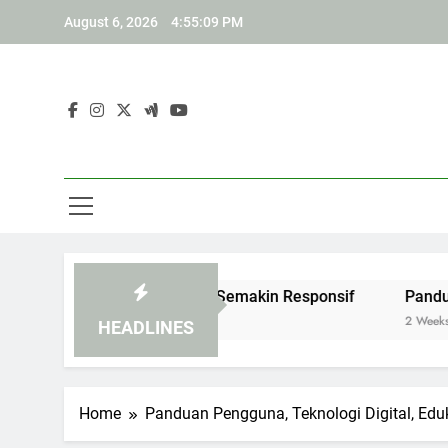
Skip
August 6, 2026
4:55:10 PM
to
content
Vor
Dapatkan 
an Digital yang Semakin Responsif
Panduan Menjelaj
2 Weeks Ago
HEADLINES
Home
Panduan Pengguna, Teknologi Digital, Edu