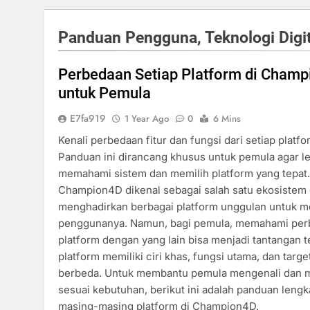
Panduan Pengguna, Teknologi Digit
Perbedaan Setiap Platform di Cham
untuk Pemula
E7fa919
1 Year Ago
0
6 Mins
Kenali perbedaan fitur dan fungsi dari setiap platfo
Panduan ini dirancang khusus untuk pemula agar l
memahami sistem dan memilih platform yang tepat.
Champion4D dikenal sebagai salah satu ekosistem d
menghadirkan berbagai platform unggulan untuk 
penggunanya. Namun, bagi pemula, memahami perb
platform dengan yang lain bisa menjadi tantangan te
platform memiliki ciri khas, fungsi utama, dan tar
berbeda. Untuk membantu pemula mengenali dan m
sesuai kebutuhan, berikut ini adalah panduan leng
masing-masing platform di Champion4D.