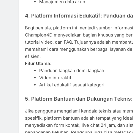
Manajemen data akun
4.
Platform Informasi Edukatif: Panduan da
Bagi pemula, platform ini menjadi sumber informasi
Champion4D menyediakan bagian khusus yang beris
tutorial video, dan FAQ. Tujuannya adalah memban
memahami cara menggunakan berbagai layanan de
efisien.
Fitur Utama:
Panduan langkah demi langkah
Video interaktif
Artikel edukatif sesuai kategori
5.
Platform Bantuan dan Dukungan Teknis:
Jika pengguna mengalami kendala teknis atau memi
spesifik, platform bantuan adalah tempat yang ideal
menyediakan form kontak, live chat 24 jam, dan sis
penanganan keluhan. Pengguna juga bisa melacak 