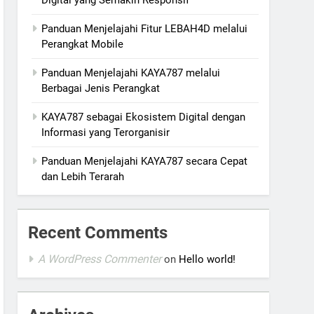
Digital yang Semakin Responsif
Panduan Menjelajahi Fitur LEBAH4D melalui
Perangkat Mobile
Panduan Menjelajahi KAYA787 melalui
Berbagai Jenis Perangkat
KAYA787 sebagai Ekosistem Digital dengan
Informasi yang Terorganisir
Panduan Menjelajahi KAYA787 secara Cepat
dan Lebih Terarah
Recent Comments
A WordPress Commenter
on
Hello world!