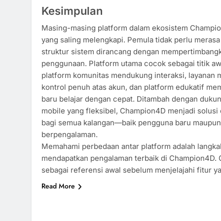
Kesimpulan
Masing-masing platform dalam ekosistem Champio
yang saling melengkapi. Pemula tidak perlu meras
struktur sistem dirancang dengan mempertimban
penggunaan. Platform utama cocok sebagai titik awa
platform komunitas mendukung interaksi, layanan
kontrol penuh atas akun, dan platform edukatif m
baru belajar dengan cepat. Ditambah dengan dukun
mobile yang fleksibel, Champion4D menjadi solusi 
bagi semua kalangan—baik pengguna baru maupu
berpengalaman.
Memahami perbedaan antar platform adalah langka
mendapatkan pengalaman terbaik di Champion4D. 
sebagai referensi awal sebelum menjelajahi fitur y
Read More