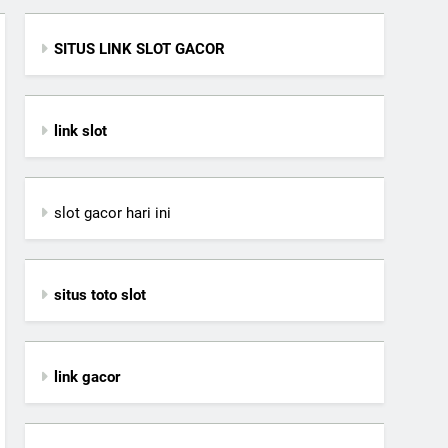
SITUS LINK SLOT GACOR
link slot
slot gacor hari ini
situs toto slot
link gacor