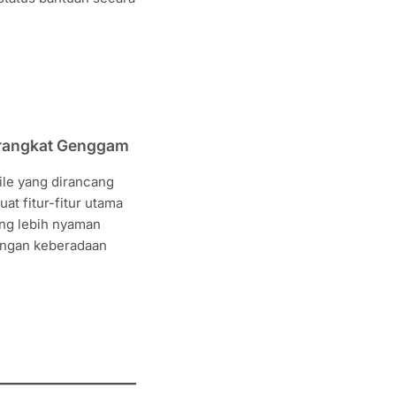
Perangkat Genggam
le yang dirancang
uat fitur-fitur utama
ang lebih nyaman
engan keberadaan