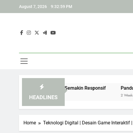
Skip
August 7, 2026
9:33:00 PM
to
content
Vor
Dapatkan 
an Digital yang Semakin Responsif
Panduan Menjelaj
2 Weeks Ago
HEADLINES
Home
Teknologi Digital | Desain Game Interaktif