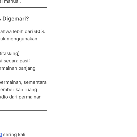
si manual.
s Digemari?
bahwa lebih dari
60%
tuk menggunakan
titasking)
i secara pasif
ermainan panjang
permainan, sementara
 memberikan ruang
udio dari permainan
s
d
sering kali