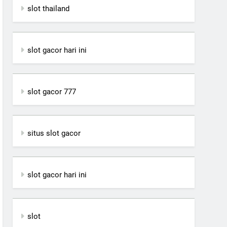
slot thailand
slot gacor hari ini
slot gacor 777
situs slot gacor
slot gacor hari ini
slot