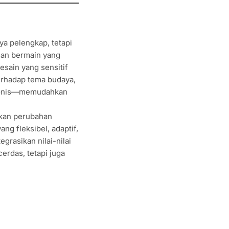
nya pelengkap, tetapi
an bermain yang
esain yang sensitif
erhadap tema budaya,
armonis—memudahkan
nkan perubahan
ang fleksibel, adaptif,
egrasikan nilai-nilai
cerdas, tetapi juga