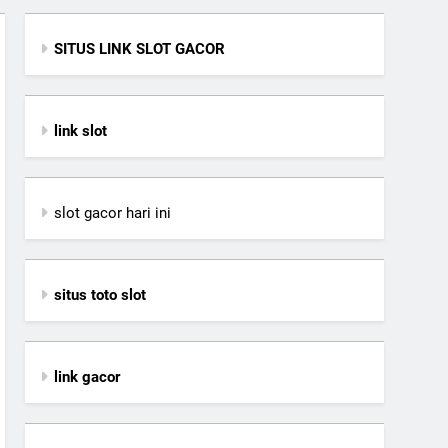
SITUS LINK SLOT GACOR
link slot
slot gacor hari ini
situs toto slot
link gacor