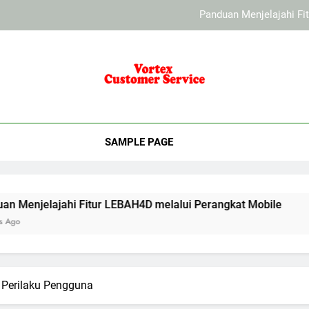
Panduan Menjelajahi Fi
Panduan Menjelajahi KAYA
KAYA787 sebagai Ekosistem Digit
tex Customer Service
EDWINSLOT dan Pengembangan Laya
Layanan Pelanggan Terbaik Dengan Vortex Customer Service. S
Panduan Menjelajahi Fi
SAMPLE PAGE
Panduan Menjelajahi KAYA
KAYA787 sebagai Ekosistem Digit
ahi Fitur LEBAH4D melalui Perangkat Mobile
Panduan M
3 Weeks Ago
 | Perilaku Pengguna