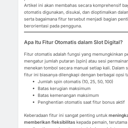
Artikel ini akan membahas secara komprehensif ba
otomatis digunakan, disukai, dan dioptimalkan dalam 
serta bagaimana fitur tersebut menjadi bagian pent
berorientasi pada pengguna.
Apa Itu Fitur Otomatis dalam Slot Digital?
Fitur otomatis adalah fungsi yang memungkinkan p
mengatur jumlah putaran (spin) atau sesi permaina
menekan tombol secara manual setiap kali. Dalam slo
fitur ini biasanya dilengkapi dengan berbagai opsi 
Jumlah spin otomatis (10, 25, 50, 100)
Batas kerugian maksimum
Batas kemenangan maksimum
Penghentian otomatis saat fitur bonus aktif
Keberadaan fitur ini sangat penting untuk
meningka
memberikan fleksibilitas
kepada pemain, terutama 