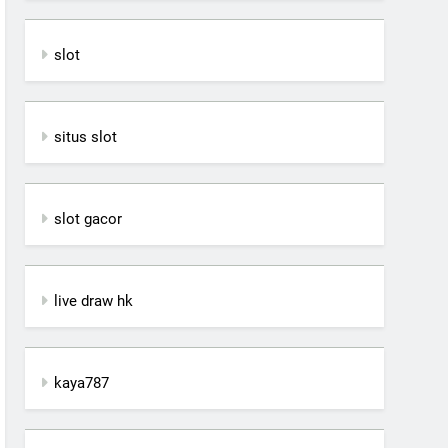
slot
situs slot
slot gacor
live draw hk
kaya787