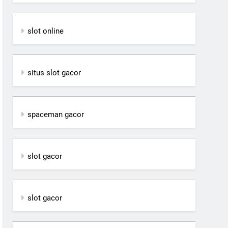
slot online
situs slot gacor
spaceman gacor
slot gacor
slot gacor