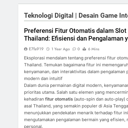
Teknologi Digital | Desain Game Int
Preferensi Fitur Otomatis dalam Slot 
Thailand: Efisiensi dan Pengalaman 
E7fa919
1 Year Ago
0
6 Mins
Eksplorasi mendalam tentang preferensi fitur otomat
Thailand. Temukan bagaimana fitur ini memengaruhi
kenyamanan, dan interaktivitas dalam pengalaman
modern dan intuitif
Dalam dunia permainan digital modern, kenyamana
prioritas utama. Salah satu elemen yang mencermink
kehadiran
fitur otomatis
(auto-spin dan auto-play) da
asal Thailand, yang semakin populer di Asia Tengga
menunjukkan pendekatan menarik terhadap fitur in
mengutamakan pengalaman bermain yang efisien, r
personal.