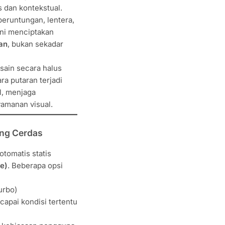
s dan kontekstual.
eruntungan, lentera,
 ini menciptakan
an
, bukan sekadar
desain secara halus
ra putaran terjadi
l, menjaga
amanan visual.
ang Cerdas
otomatis statis
e)
. Beberapa opsi
urbo)
capai kondisi tertentu