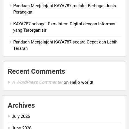
Panduan Menjelajahi KAYA787 melalui Berbagai Jenis
Perangkat
KAYA787 sebagai Ekosistem Digital dengan Informasi
yang Terorganisir
Panduan Menjelajahi KAYA787 secara Cepat dan Lebih
Terarah
Recent Comments
A WordPress Commenter
on
Hello world!
Archives
July 2026
June 2026