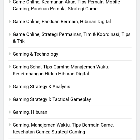
Game Online, Keamanan Akun, Tips Pemain, Mobile
Gaming, Panduan Pemula, Strategi Game
Game Online, Panduan Bermain, Hiburan Digital
Game Online, Strategi Permainan, Tim & Koordinasi, Tips
& Trik
Gaming & Technology
Gaming Sehat Tips Gaming Manajemen Waktu
Keseimbangan Hidup Hiburan Digital
Gaming Strategy & Analysis
Gaming Strategy & Tactical Gameplay
Gaming, Hiburan
Gaming, Manajemen Waktu, Tips Bermain Game,
Kesehatan Gamer, Strategi Gaming