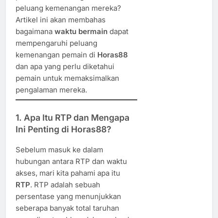
peluang kemenangan mereka?
Artikel ini akan membahas
bagaimana
waktu bermain
dapat
mempengaruhi peluang
kemenangan pemain di
Horas88
dan apa yang perlu diketahui
pemain untuk memaksimalkan
pengalaman mereka.
1.
Apa Itu RTP dan Mengapa
Ini Penting di Horas88?
Sebelum masuk ke dalam
hubungan antara RTP dan waktu
akses, mari kita pahami apa itu
RTP
. RTP adalah sebuah
persentase yang menunjukkan
seberapa banyak total taruhan