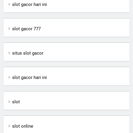
slot gacor hari ini
slot gacor 777
situs slot gacor
slot gacor hari ini
slot
slot online