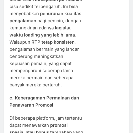
bisa sedikit terpengaruh. Ini bisa
menyebabkan
penurunan kualitas
pengalaman
bagi pemain, dengan
kemungkinan adanya
lag
atau
waktu loading yang lebih lama
.
Walaupun
RTP tetap konsisten
,
pengalaman bermain yang lancar
cenderung meningkatkan
kepuasan pemain, yang dapat
mempengaruhi seberapa lama
mereka bermain dan seberapa
banyak mereka bertaruh.
c. Keberagaman Permainan dan
Penawaran Promosi
Di beberapa platform, jam tertentu
dapat menawarkan
promosi
spesial
atau
bonus tambahan
yang