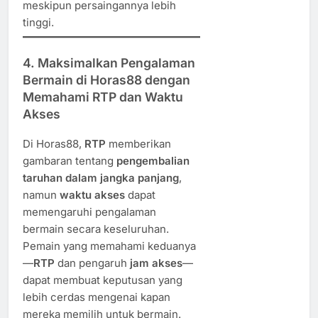
meskipun persaingannya lebih
tinggi.
4.
Maksimalkan Pengalaman
Bermain di Horas88 dengan
Memahami RTP dan Waktu
Akses
Di Horas88,
RTP
memberikan
gambaran tentang
pengembalian
taruhan dalam jangka panjang
,
namun
waktu akses
dapat
memengaruhi pengalaman
bermain secara keseluruhan.
Pemain yang memahami keduanya
—
RTP
dan pengaruh
jam akses
—
dapat membuat keputusan yang
lebih cerdas mengenai kapan
mereka memilih untuk bermain.