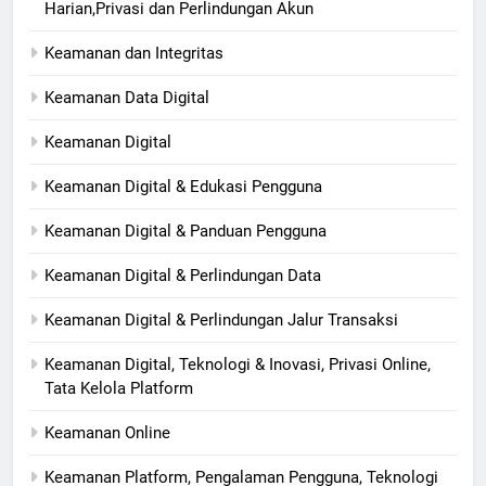
Harian,Privasi dan Perlindungan Akun
Keamanan dan Integritas
Keamanan Data Digital
Keamanan Digital
Keamanan Digital & Edukasi Pengguna
Keamanan Digital & Panduan Pengguna
Keamanan Digital & Perlindungan Data
Keamanan Digital & Perlindungan Jalur Transaksi
Keamanan Digital, Teknologi & Inovasi, Privasi Online,
Tata Kelola Platform
Keamanan Online
Keamanan Platform, Pengalaman Pengguna, Teknologi