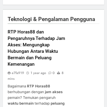
Teknologi & Pengalaman Pengguna
RTP Horas88 dan
Pengaruhnya Terhadap Jam
Akses: Mengungkap
Hubungan Antara Waktu
Bermain dan Peluang
Kemenangan
e7fa919
1 year ago
0
8
mins
Bagaimana
RTP Horas88
berhubungan dengan
jam akses
pemain? Temukan pengaruh
waktu bermain
terhadap
peluang