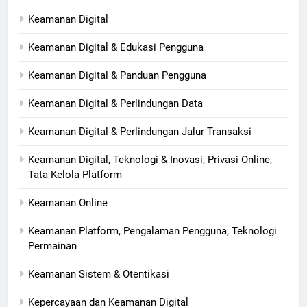
Keamanan Digital
Keamanan Digital & Edukasi Pengguna
Keamanan Digital & Panduan Pengguna
Keamanan Digital & Perlindungan Data
Keamanan Digital & Perlindungan Jalur Transaksi
Keamanan Digital, Teknologi & Inovasi, Privasi Online,
Tata Kelola Platform
Keamanan Online
Keamanan Platform, Pengalaman Pengguna, Teknologi
Permainan
Keamanan Sistem & Otentikasi
Kepercayaan dan Keamanan Digital