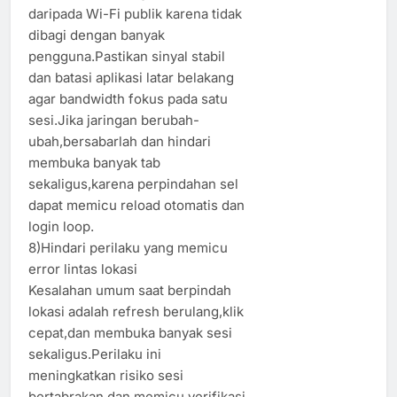
daripada Wi-Fi publik karena tidak
dibagi dengan banyak
pengguna.Pastikan sinyal stabil
dan batasi aplikasi latar belakang
agar bandwidth fokus pada satu
sesi.Jika jaringan berubah-
ubah,bersabarlah dan hindari
membuka banyak tab
sekaligus,karena perpindahan sel
dapat memicu reload otomatis dan
login loop.
8)Hindari perilaku yang memicu
error lintas lokasi
Kesalahan umum saat berpindah
lokasi adalah refresh berulang,klik
cepat,dan membuka banyak sesi
sekaligus.Perilaku ini
meningkatkan risiko sesi
bertabrakan dan memicu verifikasi