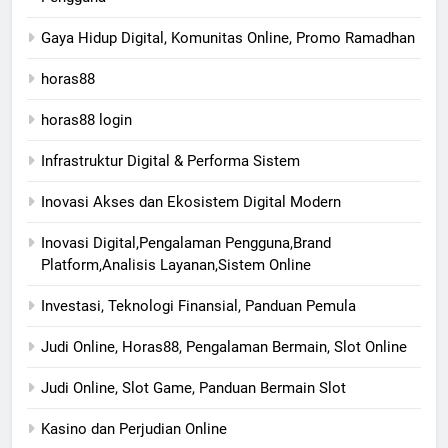
Gaya Hidup Digital, Komunitas Online, Promo Ramadhan
horas88
horas88 login
Infrastruktur Digital & Performa Sistem
Inovasi Akses dan Ekosistem Digital Modern
Inovasi Digital,Pengalaman Pengguna,Brand
Platform,Analisis Layanan,Sistem Online
Investasi, Teknologi Finansial, Panduan Pemula
Judi Online, Horas88, Pengalaman Bermain, Slot Online
Judi Online, Slot Game, Panduan Bermain Slot
Kasino dan Perjudian Online