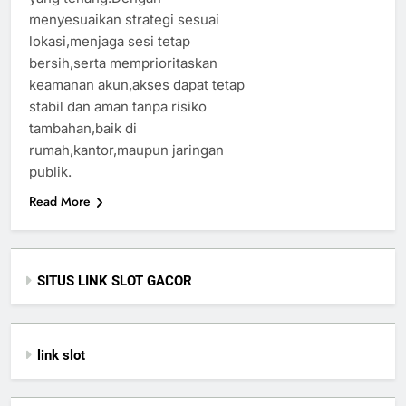
menyesuaikan strategi sesuai
lokasi,menjaga sesi tetap
bersih,serta memprioritaskan
keamanan akun,akses dapat tetap
stabil dan aman tanpa risiko
tambahan,baik di
rumah,kantor,maupun jaringan
publik.
Read More
SITUS LINK SLOT GACOR
link slot