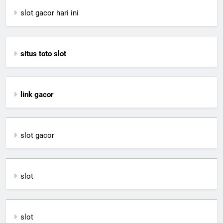
slot gacor hari ini
situs toto slot
link gacor
slot gacor
slot
slot