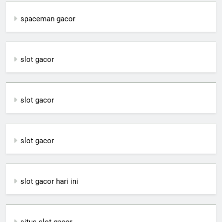
spaceman gacor
slot gacor
slot gacor
slot gacor
slot gacor hari ini