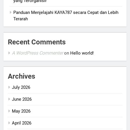
yang Terorganisir
Panduan Menjelajahi KAYA787 secara Cepat dan Lebih
Terarah
Recent Comments
A WordPress Commenter
on
Hello world!
Archives
July 2026
June 2026
May 2026
April 2026