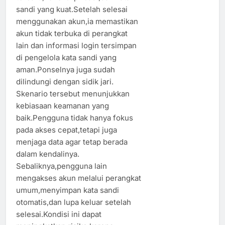
sandi yang kuat.Setelah selesai
menggunakan akun,ia memastikan
akun tidak terbuka di perangkat
lain dan informasi login tersimpan
di pengelola kata sandi yang
aman.Ponselnya juga sudah
dilindungi dengan sidik jari.
Skenario tersebut menunjukkan
kebiasaan keamanan yang
baik.Pengguna tidak hanya fokus
pada akses cepat,tetapi juga
menjaga data agar tetap berada
dalam kendalinya.
Sebaliknya,pengguna lain
mengakses akun melalui perangkat
umum,menyimpan kata sandi
otomatis,dan lupa keluar setelah
selesai.Kondisi ini dapat