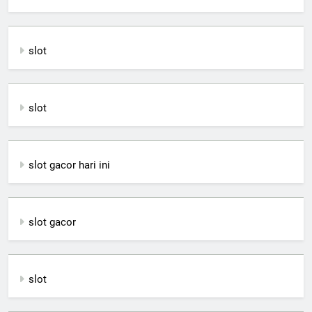
slot
slot
slot gacor hari ini
slot gacor
slot