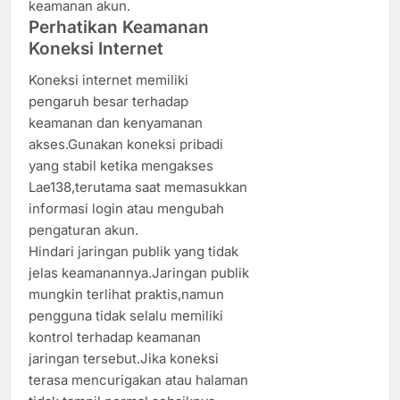
keamanan akun.
Perhatikan Keamanan
Koneksi Internet
Koneksi internet memiliki
pengaruh besar terhadap
keamanan dan kenyamanan
akses.Gunakan koneksi pribadi
yang stabil ketika mengakses
Lae138,terutama saat memasukkan
informasi login atau mengubah
pengaturan akun.
Hindari jaringan publik yang tidak
jelas keamanannya.Jaringan publik
mungkin terlihat praktis,namun
pengguna tidak selalu memiliki
kontrol terhadap keamanan
jaringan tersebut.Jika koneksi
terasa mencurigakan atau halaman