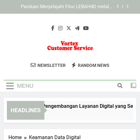
Skip
Panduan Menjelajahi KAYA787 melalui Berbagai
to
Jenis Perangkat
content
KAYA787 sebagai Ekosistem Digital dengan
Informasi yang Terorganisir
EDWINSLOT dan Pengembangan Layanan Digital
yang Semakin Responsif
Panduan Menjelajahi Fitur LEBAH4D melalui
Perangkat Mobile
Vortex
Dapatkan Layanan Pelanggan Terbaik
Panduan Menjelajahi KAYA787 melalui Berbagai
NEWSLETTER
RANDOM NEWS
Jenis Perangkat
Customer
Dengan Vortex Customer Service. Solusi
KAYA787 sebagai Ekosistem Digital dengan
Cepat Dan Profesional Untuk Kebutuhan
Informasi yang Terorganisir
Service
MENU
Anda.
WINSLOT dan Pengembangan Layanan Digital yang Semakin 
HEADLINES
Weeks Ago
Home
Keamanan Data Digital