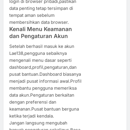
login di browser pribadi,pastikan
data penting tetap tersimpan di
tempat aman sebelum
membersihkan data browser.
Kenali Menu Keamanan
dan Pengaturan Akun
Setelah berhasil masuk ke akun
Lae138,pengguna sebaiknya
mengenali menu dasar seperti
dashboard,profil,pengaturan,dan
pusat bantuan.Dashboard biasanya
menjadi pusat informasi awal.Profil
membantu pengguna memeriksa
data akun.Pengaturan berkaitan
dengan preferensi dan
keamanan.Pusat bantuan berguna
ketika terjadi kendala.
Jangan langsung mengubah
banyak pengaturan sekaligus.Baca