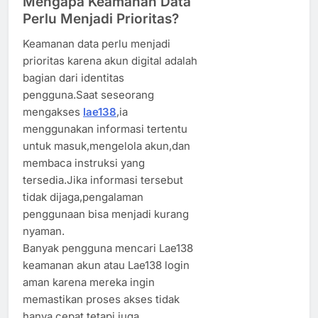
Mengapa Keamanan Data
Perlu Menjadi Prioritas?
Keamanan data perlu menjadi
prioritas karena akun digital adalah
bagian dari identitas
pengguna.Saat seseorang
mengakses
lae138
,ia
menggunakan informasi tertentu
untuk masuk,mengelola akun,dan
membaca instruksi yang
tersedia.Jika informasi tersebut
tidak dijaga,pengalaman
penggunaan bisa menjadi kurang
nyaman.
Banyak pengguna mencari Lae138
keamanan akun atau Lae138 login
aman karena mereka ingin
memastikan proses akses tidak
hanya cepat,tetapi juga