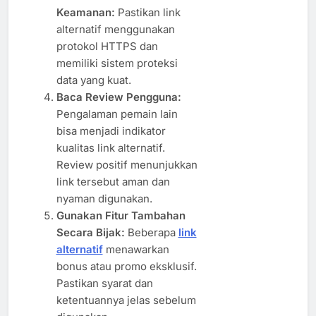
Keamanan:
Pastikan link
alternatif menggunakan
protokol HTTPS dan
memiliki sistem proteksi
data yang kuat.
Baca Review Pengguna:
Pengalaman pemain lain
bisa menjadi indikator
kualitas link alternatif.
Review positif menunjukkan
link tersebut aman dan
nyaman digunakan.
Gunakan Fitur Tambahan
Secara Bijak:
Beberapa
link
alternatif
menawarkan
bonus atau promo eksklusif.
Pastikan syarat dan
ketentuannya jelas sebelum