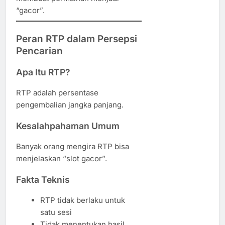
“gacor”.
Peran RTP dalam Persepsi
Pencarian
Apa Itu RTP?
RTP adalah persentase
pengembalian jangka panjang.
Kesalahpahaman Umum
Banyak orang mengira RTP bisa
menjelaskan “slot gacor”.
Fakta Teknis
RTP tidak berlaku untuk
satu sesi
Tidak menentukan hasil