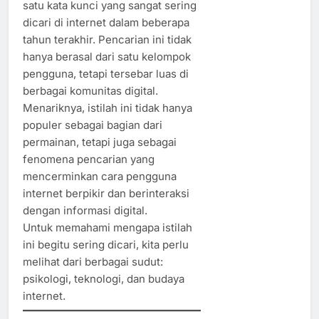
satu kata kunci yang sangat sering
dicari di internet dalam beberapa
tahun terakhir. Pencarian ini tidak
hanya berasal dari satu kelompok
pengguna, tetapi tersebar luas di
berbagai komunitas digital.
Menariknya, istilah ini tidak hanya
populer sebagai bagian dari
permainan, tetapi juga sebagai
fenomena pencarian yang
mencerminkan cara pengguna
internet berpikir dan berinteraksi
dengan informasi digital.
Untuk memahami mengapa istilah
ini begitu sering dicari, kita perlu
melihat dari berbagai sudut:
psikologi, teknologi, dan budaya
internet.