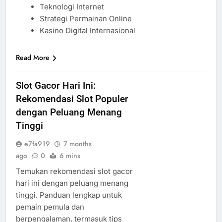
Teknologi Internet
Strategi Permainan Online
Kasino Digital Internasional
Read More
Slot Gacor Hari Ini:
Rekomendasi Slot Populer
dengan Peluang Menang
Tinggi
e7fa919
7 months
ago
0
6 mins
Temukan rekomendasi slot gacor
hari ini dengan peluang menang
tinggi. Panduan lengkap untuk
pemain pemula dan
berpengalaman, termasuk tips