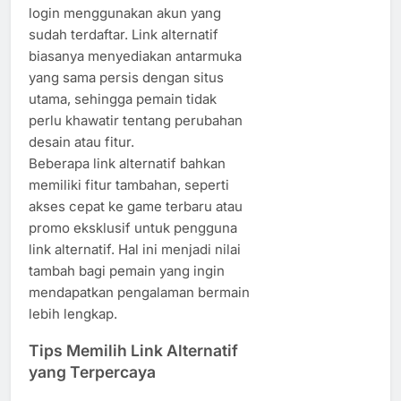
login menggunakan akun yang
sudah terdaftar. Link alternatif
biasanya menyediakan antarmuka
yang sama persis dengan situs
utama, sehingga pemain tidak
perlu khawatir tentang perubahan
desain atau fitur.
Beberapa link alternatif bahkan
memiliki fitur tambahan, seperti
akses cepat ke game terbaru atau
promo eksklusif untuk pengguna
link alternatif. Hal ini menjadi nilai
tambah bagi pemain yang ingin
mendapatkan pengalaman bermain
lebih lengkap.
Tips Memilih Link Alternatif
yang Terpercaya