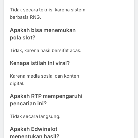
Tidak secara teknis, karena sistem
berbasis RNG.
Apakah bisa menemukan
pola slot?
Tidak, karena hasil bersifat acak.
Kenapa istilah ini viral?
Karena media sosial dan konten
digital.
Apakah RTP mempengaruhi
pencarian ini?
Tidak secara langsung.
Apakah Edwinslot
menentukan hasil?