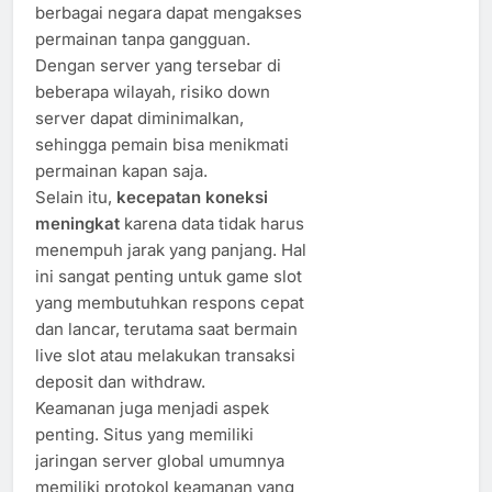
berbagai negara dapat mengakses
permainan tanpa gangguan.
Dengan server yang tersebar di
beberapa wilayah, risiko down
server dapat diminimalkan,
sehingga pemain bisa menikmati
permainan kapan saja.
Selain itu,
kecepatan koneksi
meningkat
karena data tidak harus
menempuh jarak yang panjang. Hal
ini sangat penting untuk game slot
yang membutuhkan respons cepat
dan lancar, terutama saat bermain
live slot atau melakukan transaksi
deposit dan withdraw.
Keamanan juga menjadi aspek
penting. Situs yang memiliki
jaringan server global umumnya
memiliki protokol keamanan yang