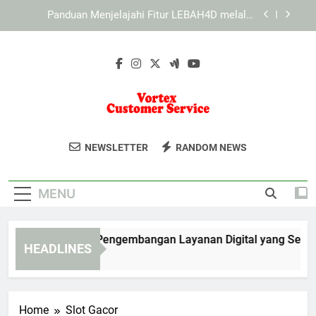
Skip
Panduan Menjelajahi KAYA787 melalui Berbagai
to
Jenis Perangkat
content
KAYA787 sebagai Ekosistem Digital dengan
Informasi yang Terorganisir
EDWINSLOT dan Pengembangan Layanan Digital
yang Semakin Responsif
Panduan Menjelajahi Fitur LEBAH4D melalui
Perangkat Mobile
Vortex
Dapatkan Layanan Pelanggan Terbaik
Panduan Menjelajahi KAYA787 melalui Berbagai
NEWSLETTER
RANDOM NEWS
Jenis Perangkat
Customer
Dengan Vortex Customer Service. Solusi
KAYA787 sebagai Ekosistem Digital dengan
Cepat Dan Profesional Untuk Kebutuhan
Informasi yang Terorganisir
Service
MENU
Anda.
WINSLOT dan Pengembangan Layanan Digital yang Semakin 
HEADLINES
Weeks Ago
Home
Slot Gacor