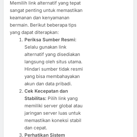
Memilih link alternatif yang tepat
sangat penting untuk memastikan
keamanan dan kenyamanan
bermain. Berikut beberapa tips
yang dapat diterapkan:
Periksa Sumber Resmi:
Selalu gunakan link
alternatif yang disediakan
langsung oleh situs utama.
Hindari sumber tidak resmi
yang bisa membahayakan
akun dan data pribadi.
Cek Kecepatan dan
Stabilitas:
Pilih link yang
memiliki server global atau
jaringan server luas untuk
memastikan koneksi stabil
dan cepat.
Perhatikan Sistem