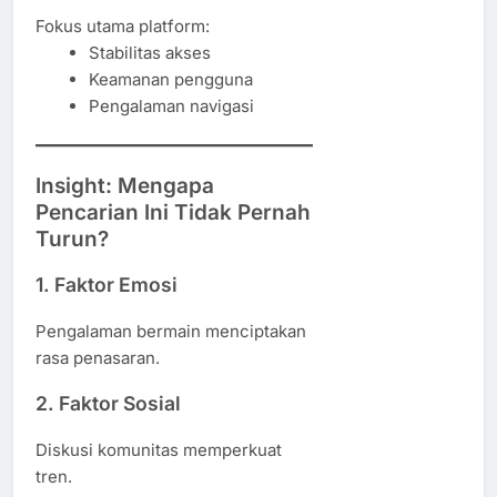
Fokus utama platform:
Stabilitas akses
Keamanan pengguna
Pengalaman navigasi
Insight: Mengapa
Pencarian Ini Tidak Pernah
Turun?
1. Faktor Emosi
Pengalaman bermain menciptakan
rasa penasaran.
2. Faktor Sosial
Diskusi komunitas memperkuat
tren.