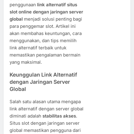
penggunaan
link alternatif situs
slot online dengan jaringan server
global
menjadi solusi penting bagi
para penggemar slot. Artikel ini
akan membahas keuntungan, cara
menggunakan, dan tips memilih
link alternatif terbaik untuk
memastikan pengalaman bermain
yang maksimal.
Keunggulan Link Alternatif
dengan Jaringan Server
Global
Salah satu alasan utama mengapa
link alternatif dengan server global
diminati adalah
stabilitas akses
.
Situs slot dengan jaringan server
global memastikan pengguna dari