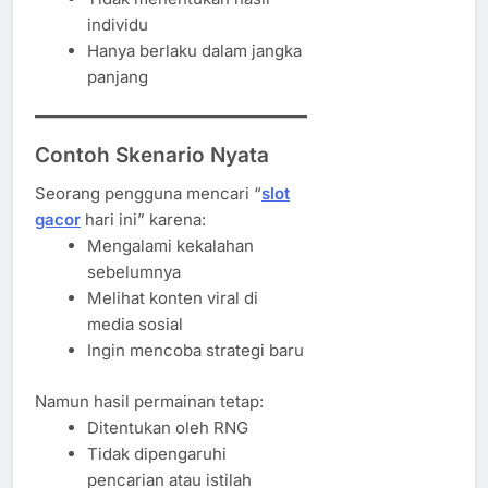
individu
Hanya berlaku dalam jangka
panjang
Contoh Skenario Nyata
Seorang pengguna mencari “
slot
gacor
hari ini” karena:
Mengalami kekalahan
sebelumnya
Melihat konten viral di
media sosial
Ingin mencoba strategi baru
Namun hasil permainan tetap:
Ditentukan oleh RNG
Tidak dipengaruhi
pencarian atau istilah