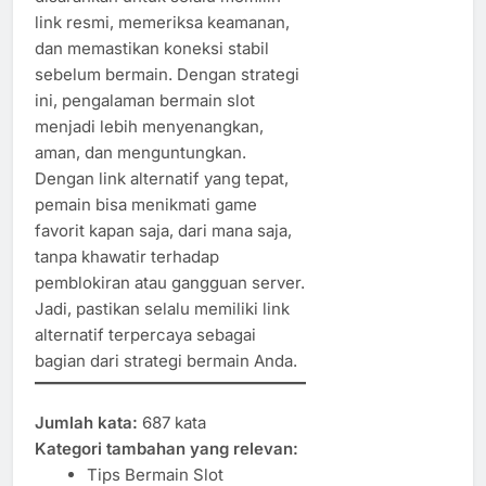
link resmi, memeriksa keamanan,
dan memastikan koneksi stabil
sebelum bermain. Dengan strategi
ini, pengalaman bermain slot
menjadi lebih menyenangkan,
aman, dan menguntungkan.
Dengan link alternatif yang tepat,
pemain bisa menikmati game
favorit kapan saja, dari mana saja,
tanpa khawatir terhadap
pemblokiran atau gangguan server.
Jadi, pastikan selalu memiliki link
alternatif terpercaya sebagai
bagian dari strategi bermain Anda.
Jumlah kata:
687 kata
Kategori tambahan yang relevan:
Tips Bermain Slot