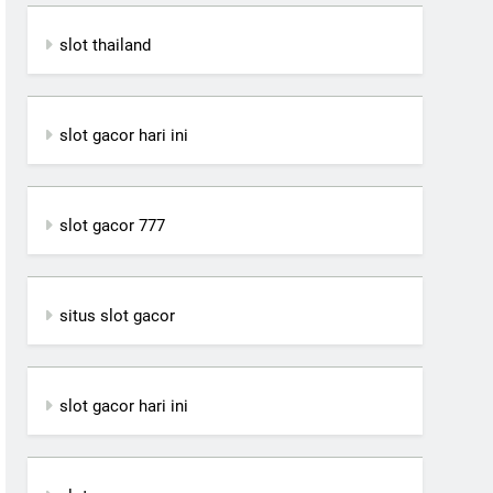
slot thailand
slot gacor hari ini
slot gacor 777
situs slot gacor
slot gacor hari ini