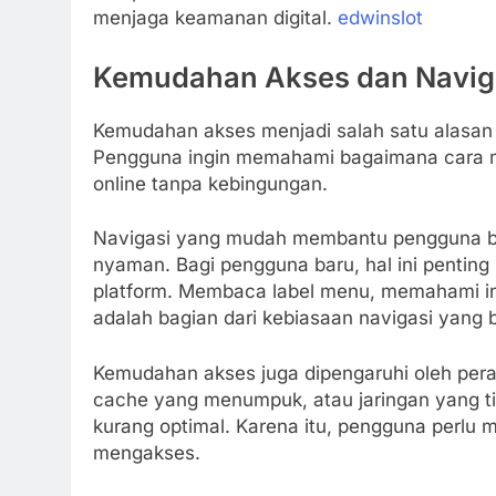
menjaga keamanan digital.
edwinslot
Kemudahan Akses dan Naviga
Kemudahan akses menjadi salah satu alasan 
Pengguna ingin memahami bagaimana cara m
online tanpa kebingungan.
Navigasi yang mudah membantu pengguna berg
nyaman. Bagi pengguna baru, hal ini penting
platform. Membaca label menu, memahami ins
adalah bagian dari kebiasaan navigasi yang b
Kemudahan akses juga dipengaruhi oleh pera
cache yang menumpuk, atau jaringan yang t
kurang optimal. Karena itu, pengguna perlu 
mengakses.