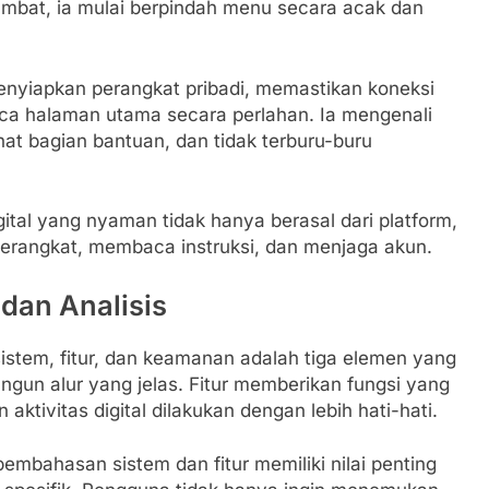
 lambat, ia mulai berpindah menu secara acak dan
enyiapkan perangkat pribadi, memastikan koneksi
aca halaman utama secara perlahan. Ia mengenali
at bagian bantuan, dan tidak terburu-buru
gital yang nyaman tidak hanya berasal dari platform,
perangkat, membaca instruksi, dan menjaga akun.
dan Analisis
stem, fitur, dan keamanan adalah tiga elemen yang
un alur yang jelas. Fitur memberikan fungsi yang
tivitas digital dilakukan dengan lebih hati-hati.
embahasan sistem dan fitur memiliki nilai penting