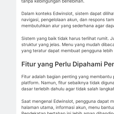
tanpa kebingungan berlebihan.
Dalam konteks Edwinslot, sistem dapat dili
navigasi, pengelolaan akun, dan respons ta
membutuhkan alur yang sederhana agar dapa
Sistem yang baik tidak harus terlihat rumit.
struktur yang jelas. Menu yang mudah dibaca
yang teratur dapat membuat pengguna lebih 
Fitur yang Perlu Dipahami P
Fitur adalah bagian penting yang membantu
platform. Namun, fitur sebaiknya tidak digu
dasar terlebih dahulu agar tidak salah langka
Saat mengenal Edwinslot, pengguna dapat me
halaman utama, informasi akun, menu bantua
Pendekatan bertahap ini lebih aman dibandi