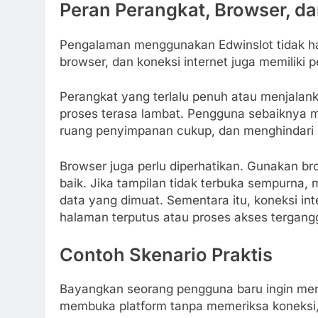
Peran Perangkat, Browser, d
Pengalaman menggunakan Edwinslot tidak ha
browser, dan koneksi internet juga memilik
Perangkat yang terlalu penuh atau menjalank
proses terasa lambat. Pengguna sebaiknya m
ruang penyimpanan cukup, dan menghindari 
Browser juga perlu diperhatikan. Gunakan br
baik. Jika tampilan tidak terbuka sempurn
data yang dimuat. Sementara itu, koneksi in
halaman terputus atau proses akses tergang
Contoh Skenario Praktis
Bayangkan seorang pengguna baru ingin meng
membuka platform tanpa memeriksa koneksi