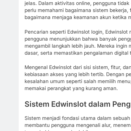
jelas. Dalam aktivitas online, pengguna tid
perlu memahami bagaimana sistem bekerja, fit
bagaimana menjaga keamanan akun ketika m
Pencarian seperti Edwinslot login, Edwinslot 
pengguna menunjukkan bahwa banyak pengg
mengambil langkah lebih jauh. Mereka ingin 
dasar, serta memastikan pengalaman digital 
Mengenal Edwinslot dari sisi sistem, fitu
kebiasaan akses yang lebih tertib. Dengan
kesalahan umum seperti salah memilih menu,
memakai perangkat yang kurang aman.
Sistem Edwinslot dalam Pen
Sistem menjadi fondasi utama dalam sebuah 
membantu pengguna mengenali alur, menemuka