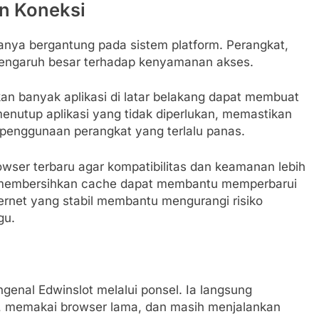
an Koneksi
nya bergantung pada sistem platform. Perangkat,
i pengaruh besar terhadap kenyamanan akses.
an banyak aplikasi di latar belakang dapat membuat
enutup aplikasi yang tidak diperlukan, memastikan
penggunaan perangkat yang terlalu panas.
owser terbaru agar kompatibilitas dan keamanan lebih
a, membersihkan cache dapat membantu memperbarui
ternet yang stabil membantu mengurangi risiko
gu.
enal Edwinslot melalui ponsel. Ia langsung
, memakai browser lama, dan masih menjalankan