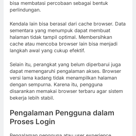
bisa membatasi percobaan sebagai bentuk
perlindungan.
Kendala lain bisa berasal dari cache browser. Data
sementara yang menumpuk dapat membuat
halaman tidak tampil optimal. Membersihkan
cache atau mencoba browser lain bisa menjadi
langkah awal yang cukup efektif.
Selain itu, perangkat yang belum diperbarui juga
dapat memengaruhi pengalaman akses. Browser
versi lama kadang tidak menampilkan halaman
dengan sempurna. Karena itu, pengguna
disarankan memakai browser terbaru agar sistem
bekerja lebih stabil.
Pengalaman Pengguna dalam
Proses Login
Pengalaman pengguna atau user experience