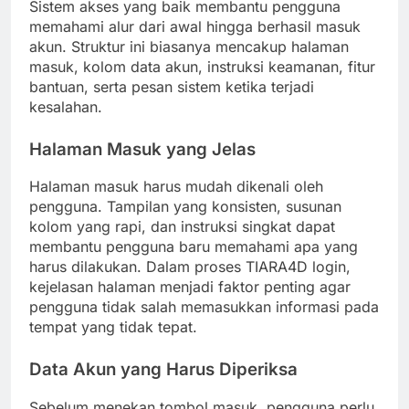
Sistem akses yang baik membantu pengguna
memahami alur dari awal hingga berhasil masuk
akun. Struktur ini biasanya mencakup halaman
masuk, kolom data akun, instruksi keamanan, fitur
bantuan, serta pesan sistem ketika terjadi
kesalahan.
Halaman Masuk yang Jelas
Halaman masuk harus mudah dikenali oleh
pengguna. Tampilan yang konsisten, susunan
kolom yang rapi, dan instruksi singkat dapat
membantu pengguna baru memahami apa yang
harus dilakukan. Dalam proses TIARA4D login,
kejelasan halaman menjadi faktor penting agar
pengguna tidak salah memasukkan informasi pada
tempat yang tidak tepat.
Data Akun yang Harus Diperiksa
Sebelum menekan tombol masuk, pengguna perlu