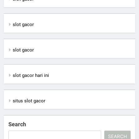
slot gacor
slot gacor
slot gacor hari ini
situs slot gacor
Search
SEARCH