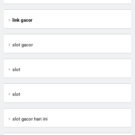
link gacor
slot gacor
slot
slot
slot gacor hari ini