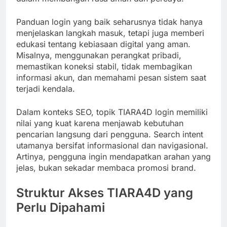
Panduan login yang baik seharusnya tidak hanya
menjelaskan langkah masuk, tetapi juga memberi
edukasi tentang kebiasaan digital yang aman.
Misalnya, menggunakan perangkat pribadi,
memastikan koneksi stabil, tidak membagikan
informasi akun, dan memahami pesan sistem saat
terjadi kendala.
Dalam konteks SEO, topik TIARA4D login memiliki
nilai yang kuat karena menjawab kebutuhan
pencarian langsung dari pengguna. Search intent
utamanya bersifat informasional dan navigasional.
Artinya, pengguna ingin mendapatkan arahan yang
jelas, bukan sekadar membaca promosi brand.
Struktur Akses TIARA4D yang
Perlu Dipahami