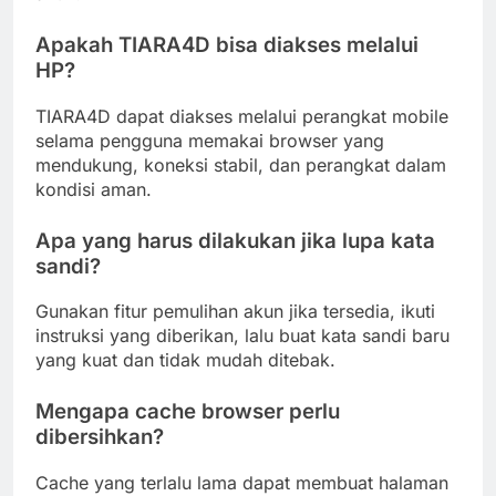
Apakah TIARA4D bisa diakses melalui
HP?
TIARA4D dapat diakses melalui perangkat mobile
selama pengguna memakai browser yang
mendukung, koneksi stabil, dan perangkat dalam
kondisi aman.
Apa yang harus dilakukan jika lupa kata
sandi?
Gunakan fitur pemulihan akun jika tersedia, ikuti
instruksi yang diberikan, lalu buat kata sandi baru
yang kuat dan tidak mudah ditebak.
Mengapa cache browser perlu
dibersihkan?
Cache yang terlalu lama dapat membuat halaman