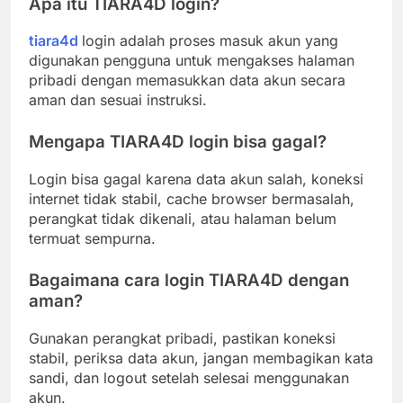
Apa itu TIARA4D login?
tiara4d
login adalah proses masuk akun yang
digunakan pengguna untuk mengakses halaman
pribadi dengan memasukkan data akun secara
aman dan sesuai instruksi.
Mengapa TIARA4D login bisa gagal?
Login bisa gagal karena data akun salah, koneksi
internet tidak stabil, cache browser bermasalah,
perangkat tidak dikenali, atau halaman belum
termuat sempurna.
Bagaimana cara login TIARA4D dengan
aman?
Gunakan perangkat pribadi, pastikan koneksi
stabil, periksa data akun, jangan membagikan kata
sandi, dan logout setelah selesai menggunakan
akun.