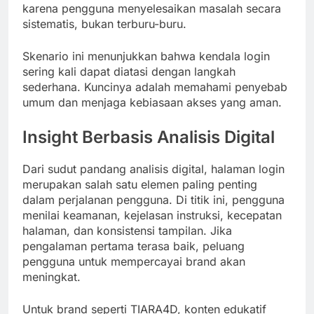
karena pengguna menyelesaikan masalah secara
sistematis, bukan terburu-buru.
Skenario ini menunjukkan bahwa kendala login
sering kali dapat diatasi dengan langkah
sederhana. Kuncinya adalah memahami penyebab
umum dan menjaga kebiasaan akses yang aman.
Insight Berbasis Analisis Digital
Dari sudut pandang analisis digital, halaman login
merupakan salah satu elemen paling penting
dalam perjalanan pengguna. Di titik ini, pengguna
menilai keamanan, kejelasan instruksi, kecepatan
halaman, dan konsistensi tampilan. Jika
pengalaman pertama terasa baik, peluang
pengguna untuk mempercayai brand akan
meningkat.
Untuk brand seperti TIARA4D, konten edukatif