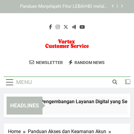
Skip
Panduan Menjelajahi KAYA787 melalui Berbagai
to
Jenis Perangkat
content
KAYA787 sebagai Ekosistem Digital dengan
Informasi yang Terorganisir
EDWINSLOT dan Pengembangan Layanan Digital
yang Semakin Responsif
Panduan Menjelajahi Fitur LEBAH4D melalui
Perangkat Mobile
Vortex
Dapatkan Layanan Pelanggan Terbaik
Panduan Menjelajahi KAYA787 melalui Berbagai
NEWSLETTER
RANDOM NEWS
Jenis Perangkat
Customer
Dengan Vortex Customer Service. Solusi
KAYA787 sebagai Ekosistem Digital dengan
Cepat Dan Profesional Untuk Kebutuhan
Informasi yang Terorganisir
Service
MENU
Anda.
WINSLOT dan Pengembangan Layanan Digital yang Semakin 
HEADLINES
Weeks Ago
Home
Panduan Akses dan Keamanan Akun