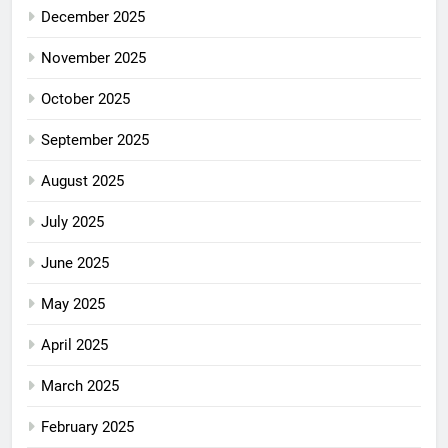
December 2025
November 2025
October 2025
September 2025
August 2025
July 2025
June 2025
May 2025
April 2025
March 2025
February 2025