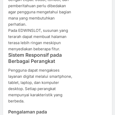
pemberitahuan perlu dibedakan
agar pengguna mengetahui bagian
mana yang membutuhkan
perhatian.
Pada EDWINSLOT, susunan yang
terarah dapat membuat halaman
terasa lebih ringan meskipun
menyediakan beberapa fitur.
Sistem Responsif pada
Berbagai Perangkat
Pengguna dapat mengakses
layanan digital melalui smartphone,
tablet, laptop, dan komputer
desktop. Setiap perangkat
mempunyai karakteristik yang
berbeda.
Pengalaman pada