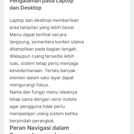
Pengalaman pada Laptop
dan Desktop
Laptop dan desktop memberikan
area tampilan yang lebih besar.
Menu dapat terlihat secara
langsung, sementara konten utama
ditampilkan pada bagian tengah.
Walaupun ruang tersedia lebih
luas, sistem tetap perlu menjaga
kesederhanaan. Terlalu banyak
elemen dalam satu layar dapat
mengurangi fokus.
Nama dan fungsi menu idealnya
tetap sama dengan versi mobile
agar pengguna tidak perlu
mempelajari ulang sistem ketika
berpindah perangkat.
Peran Navigasi dalam