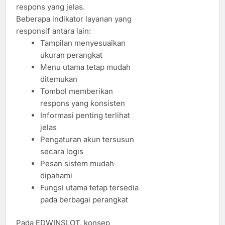
respons yang jelas.
Beberapa indikator layanan yang
responsif antara lain:
Tampilan menyesuaikan
ukuran perangkat
Menu utama tetap mudah
ditemukan
Tombol memberikan
respons yang konsisten
Informasi penting terlihat
jelas
Pengaturan akun tersusun
secara logis
Pesan sistem mudah
dipahami
Fungsi utama tetap tersedia
pada berbagai perangkat
Pada EDWINSLOT, konsep