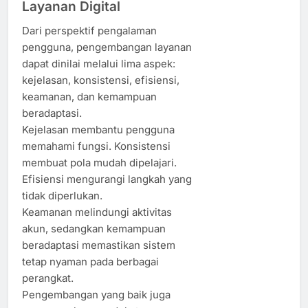
Layanan Digital
Dari perspektif pengalaman
pengguna, pengembangan layanan
dapat dinilai melalui lima aspek:
kejelasan, konsistensi, efisiensi,
keamanan, dan kemampuan
beradaptasi.
Kejelasan membantu pengguna
memahami fungsi. Konsistensi
membuat pola mudah dipelajari.
Efisiensi mengurangi langkah yang
tidak diperlukan.
Keamanan melindungi aktivitas
akun, sedangkan kemampuan
beradaptasi memastikan sistem
tetap nyaman pada berbagai
perangkat.
Pengembangan yang baik juga