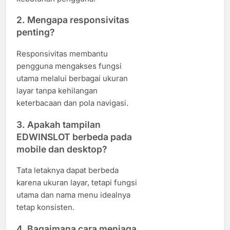
2. Mengapa responsivitas
penting?
Responsivitas membantu
pengguna mengakses fungsi
utama melalui berbagai ukuran
layar tanpa kehilangan
keterbacaan dan pola navigasi.
3. Apakah tampilan
EDWINSLOT berbeda pada
mobile dan desktop?
Tata letaknya dapat berbeda
karena ukuran layar, tetapi fungsi
utama dan nama menu idealnya
tetap konsisten.
4. Bagaimana cara menjaga