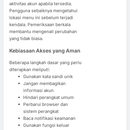
aktivitas akun apabila tersedia.
Pengguna sebaiknya mengetahui
lokasi menu ini sebelum terjadi
kendala. Pemeriksaan berkala
membantu mengenali perubahan
yang tidak biasa.
Kebiasaan Akses yang Aman
Beberapa langkah dasar yang perlu
diterapkan meliputi:
Gunakan kata sandi unik
Jangan membagikan
informasi akun
Hindari perangkat umum
Perbarui browser dan
sistem perangkat
Baca notifikasi keamanan
Gunakan fungsi keluar