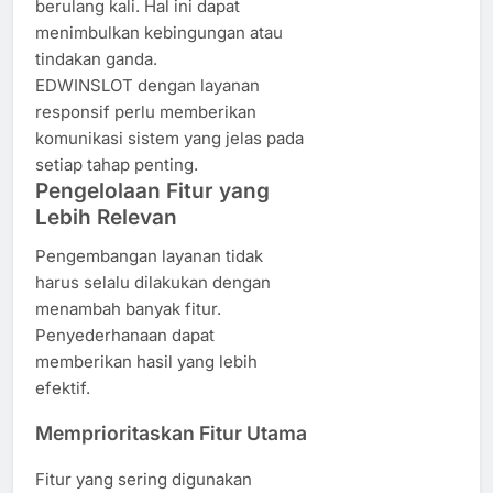
berulang kali. Hal ini dapat
menimbulkan kebingungan atau
tindakan ganda.
EDWINSLOT dengan layanan
responsif perlu memberikan
komunikasi sistem yang jelas pada
setiap tahap penting.
Pengelolaan Fitur yang
Lebih Relevan
Pengembangan layanan tidak
harus selalu dilakukan dengan
menambah banyak fitur.
Penyederhanaan dapat
memberikan hasil yang lebih
efektif.
Memprioritaskan Fitur Utama
Fitur yang sering digunakan