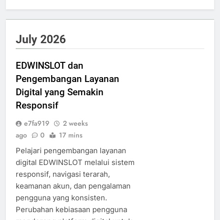
July 2026
EDWINSLOT dan
Pengembangan Layanan
Digital yang Semakin
Responsif
e7fa919
2 weeks
ago
0
17 mins
Pelajari pengembangan layanan
digital EDWINSLOT melalui sistem
responsif, navigasi terarah,
keamanan akun, dan pengalaman
pengguna yang konsisten.
Perubahan kebiasaan pengguna