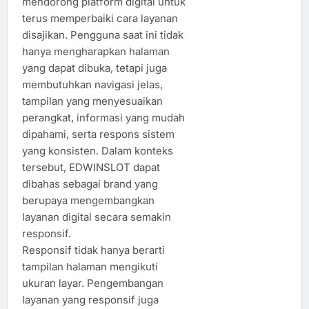
mendorong platform digital untuk
terus memperbaiki cara layanan
disajikan. Pengguna saat ini tidak
hanya mengharapkan halaman
yang dapat dibuka, tetapi juga
membutuhkan navigasi jelas,
tampilan yang menyesuaikan
perangkat, informasi yang mudah
dipahami, serta respons sistem
yang konsisten. Dalam konteks
tersebut, EDWINSLOT dapat
dibahas sebagai brand yang
berupaya mengembangkan
layanan digital secara semakin
responsif.
Responsif tidak hanya berarti
tampilan halaman mengikuti
ukuran layar. Pengembangan
layanan yang responsif juga