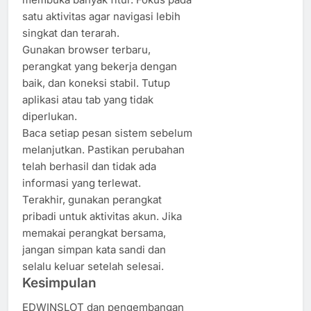
satu aktivitas agar navigasi lebih
singkat dan terarah.
Gunakan browser terbaru,
perangkat yang bekerja dengan
baik, dan koneksi stabil. Tutup
aplikasi atau tab yang tidak
diperlukan.
Baca setiap pesan sistem sebelum
melanjutkan. Pastikan perubahan
telah berhasil dan tidak ada
informasi yang terlewat.
Terakhir, gunakan perangkat
pribadi untuk aktivitas akun. Jika
memakai perangkat bersama,
jangan simpan kata sandi dan
selalu keluar setelah selesai.
Kesimpulan
EDWINSLOT dan pengembangan