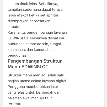
sistem tidak jelas. Sebaliknya,
tampilan sederhana dapat terasa
lebih efektif ketika setiap fitur
ditempatkan berdasarkan
kebutuhan.
Karena itu, pengembangan layanan
EDWINSLOT sebaiknya dilihat dari
hubungan antara desain, fungsi,
keamanan, dan kemudahan
penggunaan.
Pengembangan Struktur
Menu EDWINSLOT
Struktur menu menjadi salah satu
bagian utama dalam layanan digital.
Pengguna membutuhkan jalur
yang jelas untuk berpindah dari
halaman awal menuju fitur
tertentu.