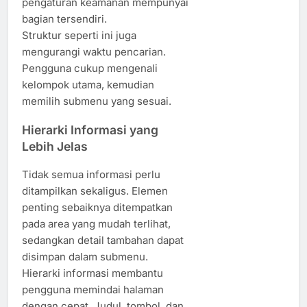
pengaturan keamanan mempunyai
bagian tersendiri.
Struktur seperti ini juga
mengurangi waktu pencarian.
Pengguna cukup mengenali
kelompok utama, kemudian
memilih submenu yang sesuai.
Hierarki Informasi yang
Lebih Jelas
Tidak semua informasi perlu
ditampilkan sekaligus. Elemen
penting sebaiknya ditempatkan
pada area yang mudah terlihat,
sedangkan detail tambahan dapat
disimpan dalam submenu.
Hierarki informasi membantu
pengguna memindai halaman
dengan cepat. Judul, tombol, dan