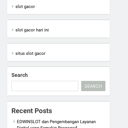
slot gacor
slot gacor hari ini
situs slot gacor
Search
SEARCH
Recent Posts
EDWINSLOT dan Pengembangan Layanan