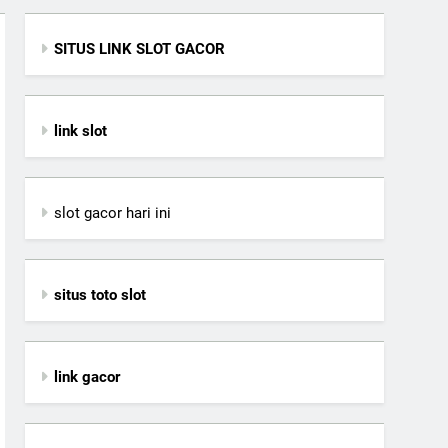
SITUS LINK SLOT GACOR
link slot
slot gacor hari ini
situs toto slot
link gacor