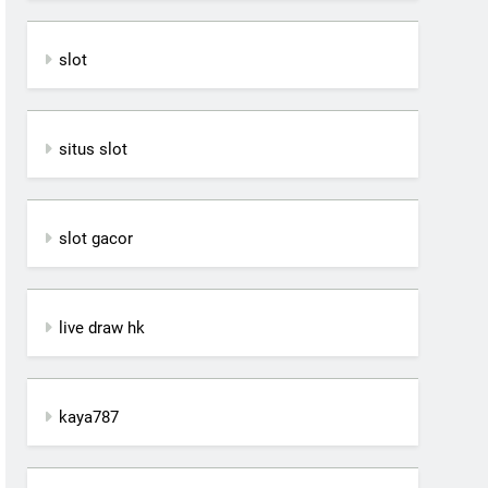
slot
situs slot
slot gacor
live draw hk
kaya787