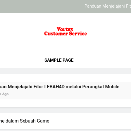
Panduan Menjelajahi Fi
Panduan Menjelajahi KAYA
KAYA787 sebagai Ekosistem Digit
tex Customer Service
EDWINSLOT dan Pengembangan Laya
Layanan Pelanggan Terbaik Dengan Vortex Customer Service. S
Panduan Menjelajahi Fi
SAMPLE PAGE
Panduan Menjelajahi KAYA
KAYA787 sebagai Ekosistem Digit
ahi Fitur LEBAH4D melalui Perangkat Mobile
Panduan Me
2 Weeks Ago
yline dalam Sebuah Game