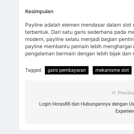
Kesimpulan
Payline adalah elemen mendasar dalam slot
terbentuk. Dari satu garis sederhana pada m
modern, payline selalu menjadi bagian penti
payline membantu pemain lebih menghargai m
pengalaman bermain dengan lebih bijak dan
Tagged:
garis pembayaran
mekanisme slot
Previou
Post
navigation
Login Horas88 dan Hubungannya dengan Us
Experien