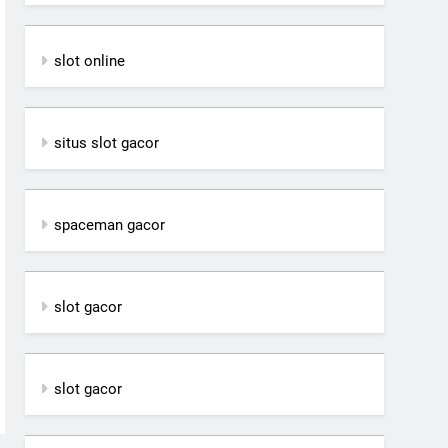
slot online
situs slot gacor
spaceman gacor
slot gacor
slot gacor