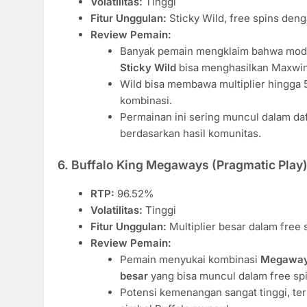
Volatilitas:
Tinggi
Fitur Unggulan:
Sticky Wild, free spins deng
Review Pemain:
Banyak pemain mengklaim bahwa mo
Sticky Wild
bisa menghasilkan Maxwin
Wild bisa membawa multiplier hingga 
kombinasi.
Permainan ini sering muncul dalam daf
berdasarkan hasil komunitas.
6. Buffalo King Megaways (Pragmatic Play
RTP:
96.52%
Volatilitas:
Tinggi
Fitur Unggulan:
Multiplier besar dalam free 
Review Pemain:
Pemain menyukai kombinasi
Megaways
besar
yang bisa muncul dalam free spi
Potensi kemenangan sangat tinggi, ter