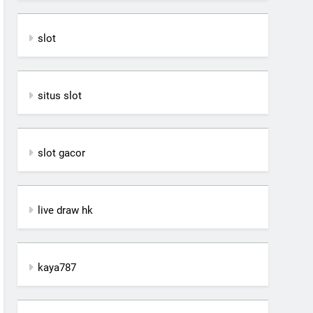
slot
situs slot
slot gacor
live draw hk
kaya787