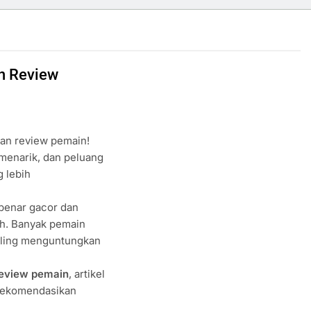
n Review
kan review pemain!
 menarik, dan peluang
 lebih
-benar gacor dan
h. Banyak pemain
aling menguntungkan
review pemain
, artikel
irekomendasikan