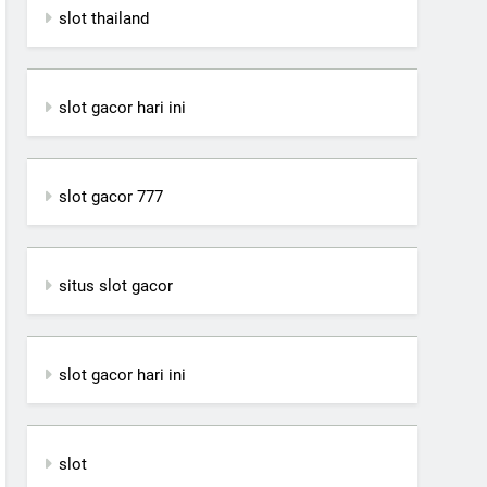
slot thailand
slot gacor hari ini
slot gacor 777
situs slot gacor
slot gacor hari ini
slot