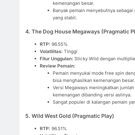
kemenangan besar.
Banyak pemain menyebutnya sebagai sa
yang stabil.
4. The Dog House Megaways (Pragmatic Pl
RTP:
96.55%
Volatilitas:
Tinggi
Fitur Unggulan:
Sticky Wild dengan multiplie
Review Pemain:
Pemain menyukai mode free spin deng
bisa menghasilkan kemenangan besar.
Versi Megaways meningkatkan jumlah
kemenangan dibanding versi aslinya.
Sangat populer di kalangan pemain yang
5. Wild West Gold (Pragmatic Play)
RTP:
96.51%