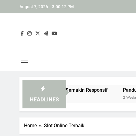
Skip
August 7, 2026
3:00:13 PM
to
content
Vor
Dapatkan 
an Digital yang Semakin Responsif
Panduan Menjelaj
2 Weeks Ago
HEADLINES
Home
Slot Online Terbaik