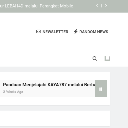
tur LEBAH4D melalui Perangkat Mobile
787 melalui Berbagai Jenis Perangkat
al dengan Informasi yang Terorganisir
NEWSLETTER
RANDOM NEWS
nan Digital yang Semakin Responsif
olusi Cepat Dan Profesional Untuk Kebutuhan Anda.
tur LEBAH4D melalui Perangkat Mobile
787 melalui Berbagai Jenis Perangkat
al dengan Informasi yang Terorganisir
 Menjelajahi KAYA787 melalui Berbagai Jenis Perangkat
Ago