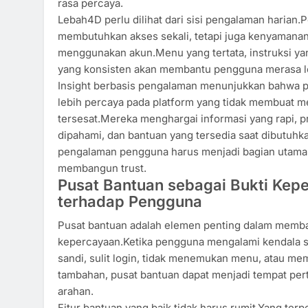
rasa percaya.
Lebah4D perlu dilihat dari sisi pengalaman harian.
membutuhkan akses sekali, tetapi juga kenyamanan
menggunakan akun.Menu yang tertata, instruksi yan
yang konsisten akan membantu pengguna merasa le
Insight berbasis pengalaman menunjukkan bahwa 
lebih percaya pada platform yang tidak membuat 
tersesat.Mereka menghargai informasi yang rapi, 
dipahami, dan bantuan yang tersedia saat dibutuhka
pengalaman pengguna harus menjadi bagian utama 
membangun trust.
Pusat Bantuan sebagai Bukti Kepe
terhadap Pengguna
Pusat bantuan adalah elemen penting dalam mem
kepercayaan.Ketika pengguna mengalami kendala se
sandi, sulit login, tidak menemukan menu, atau m
tambahan, pusat bantuan dapat menjadi tempat pe
arahan.
Fitur bantuan yang baik tidak harus rumit.Yang terp