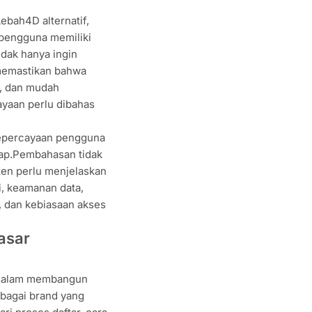
ebah4D alternatif,
pengguna memiliki
idak hanya ingin
 memastikan bahwa
n, dan mudah
ayaan perlu dibahas
kepercayaan pengguna
ap.Pembahasan tidak
en perlu menjelaskan
i, keamanan data,
, dan kebiasaan akses
asar
g dalam membangun
bagai brand yang