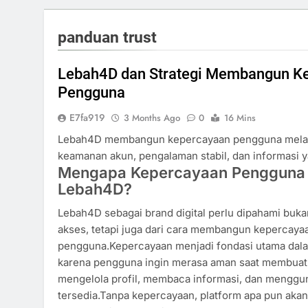
panduan trust
Lebah4D dan Strategi Membangun K
Pengguna
E7fa919
3 Months Ago
0
16 Mins
Lebah4D membangun kepercayaan pengguna melalu
keamanan akun, pengalaman stabil, dan informasi 
Mengapa Kepercayaan Pengguna 
Lebah4D?
Lebah4D sebagai brand digital perlu dipahami bukan
akses, tetapi juga dari cara membangun kepercaya
pengguna.Kepercayaan menjadi fondasi utama dala
karena pengguna ingin merasa aman saat membuat 
mengelola profil, membaca informasi, dan menggun
tersedia.Tanpa kepercayaan, platform apa pun akan