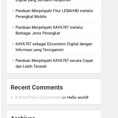
Digital yang Semakin Responsif
Panduan Menjelajahi Fitur LEBAH4D melalui
Perangkat Mobile
Panduan Menjelajahi KAYA787 melalui
Berbagai Jenis Perangkat
KAYA787 sebagai Ekosistem Digital dengan
Informasi yang Terorganisir
Panduan Menjelajahi KAYA787 secara Cepat
dan Lebih Terarah
Recent Comments
A WordPress Commenter
on
Hello world!