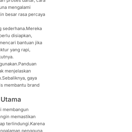
ri proses daftar, cara
guna mengalami
in besar rasa percaya
g sederhana.Mereka
perlu disiapkan,
mencari bantuan jika
ktur yang rapi,
kutnya.
digunakan.Panduan
dak menjelaskan
.Sebaliknya, gaya
stis membantu brand
s Utama
egi membangun
ingin memastikan
tap terlindungi.Karena
pengalaman pengguna