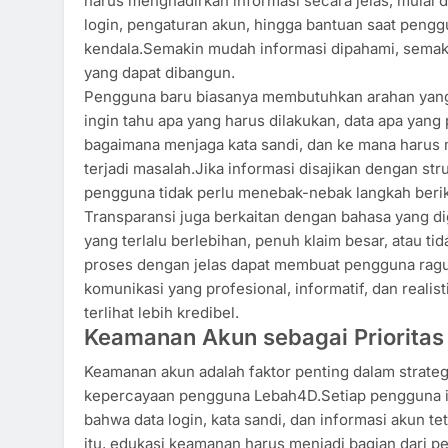
harus menghadirkan informasi secara jelas, mulai da
login, pengaturan akun, hingga bantuan saat peng
kendala.Semakin mudah informasi dipahami, semak
yang dapat dibangun.
Pengguna baru biasanya membutuhkan arahan yan
ingin tahu apa yang harus dilakukan, data apa yang 
bagaimana menjaga kata sandi, dan ke mana harus 
terjadi masalah.Jika informasi disajikan dengan stru
pengguna tidak perlu menebak-nebak langkah beri
Transparansi juga berkaitan dengan bahasa yang 
yang terlalu berlebihan, penuh klaim besar, atau ti
proses dengan jelas dapat membuat pengguna ragu
komunikasi yang profesional, informatif, dan reali
terlihat lebih kredibel.
Keamanan Akun sebagai Priorita
Keamanan akun adalah faktor penting dalam strat
kepercayaan pengguna Lebah4D.Setiap pengguna 
bahwa data login, kata sandi, dan informasi akun te
itu, edukasi keamanan harus menjadi bagian dari 