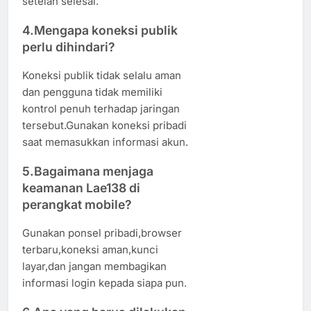
setelah selesai.
4.Mengapa koneksi publik
perlu dihindari?
Koneksi publik tidak selalu aman
dan pengguna tidak memiliki
kontrol penuh terhadap jaringan
tersebut.Gunakan koneksi pribadi
saat memasukkan informasi akun.
5.Bagaimana menjaga
keamanan Lae138 di
perangkat mobile?
Gunakan ponsel pribadi,browser
terbaru,koneksi aman,kunci
layar,dan jangan membagikan
informasi login kepada siapa pun.