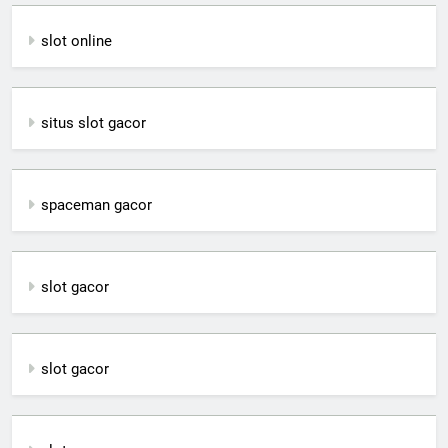
slot online
situs slot gacor
spaceman gacor
slot gacor
slot gacor