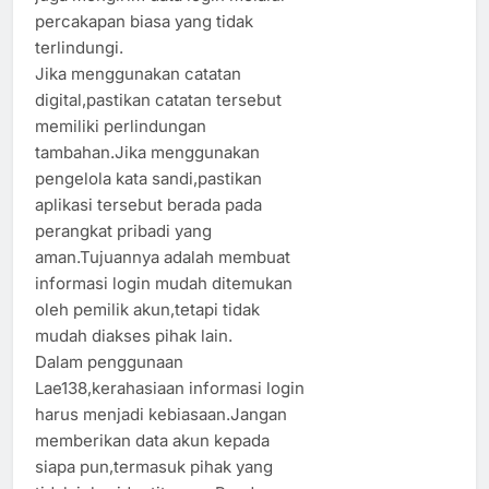
percakapan biasa yang tidak
terlindungi.
Jika menggunakan catatan
digital,pastikan catatan tersebut
memiliki perlindungan
tambahan.Jika menggunakan
pengelola kata sandi,pastikan
aplikasi tersebut berada pada
perangkat pribadi yang
aman.Tujuannya adalah membuat
informasi login mudah ditemukan
oleh pemilik akun,tetapi tidak
mudah diakses pihak lain.
Dalam penggunaan
Lae138,kerahasiaan informasi login
harus menjadi kebiasaan.Jangan
memberikan data akun kepada
siapa pun,termasuk pihak yang