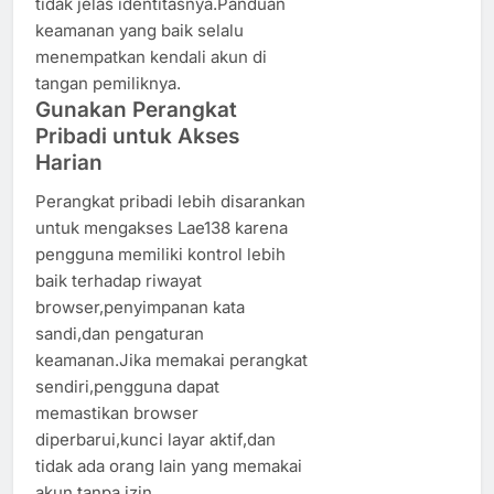
tidak jelas identitasnya.Panduan
keamanan yang baik selalu
menempatkan kendali akun di
tangan pemiliknya.
Gunakan Perangkat
Pribadi untuk Akses
Harian
Perangkat pribadi lebih disarankan
untuk mengakses Lae138 karena
pengguna memiliki kontrol lebih
baik terhadap riwayat
browser,penyimpanan kata
sandi,dan pengaturan
keamanan.Jika memakai perangkat
sendiri,pengguna dapat
memastikan browser
diperbarui,kunci layar aktif,dan
tidak ada orang lain yang memakai
akun tanpa izin.