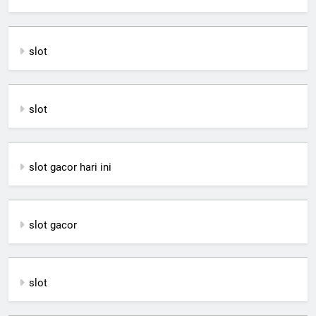
slot
slot
slot gacor hari ini
slot gacor
slot