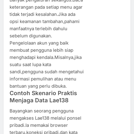
keterangan pada setiap menu agar
tidak terjadi kesalahan.Jika ada
opsi keamanan tambahan,pahami
manfaatnya terlebih dahulu
sebelum digunakan.
Pengelolaan akun yang baik
membuat pengguna lebih siap
menghadapi kendala.Misalnya,jika
suatu saat lupa kata
sandi,pengguna sudah mengetahui
informasi pemulihan atau menu
bantuan yang perlu dibuka.
Contoh Skenario Praktis
Menjaga Data Lae138
Bayangkan seorang pengguna
mengakses Lae138 melalui ponsel
pribadi.Ia memakai browser
terbaru,koneksi pribadi,dan kata