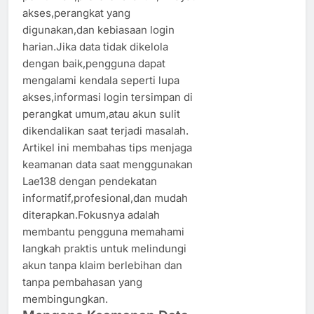
akses,perangkat yang
digunakan,dan kebiasaan login
harian.Jika data tidak dikelola
dengan baik,pengguna dapat
mengalami kendala seperti lupa
akses,informasi login tersimpan di
perangkat umum,atau akun sulit
dikendalikan saat terjadi masalah.
Artikel ini membahas tips menjaga
keamanan data saat menggunakan
Lae138 dengan pendekatan
informatif,profesional,dan mudah
diterapkan.Fokusnya adalah
membantu pengguna memahami
langkah praktis untuk melindungi
akun tanpa klaim berlebihan dan
tanpa pembahasan yang
membingungkan.