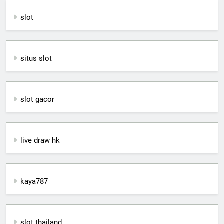
slot
situs slot
slot gacor
live draw hk
kaya787
slot thailand