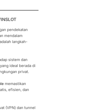
DWINSLOT
gan pendekatan
man mendalam
 adalah langkah-
adap sistem dan
ang ideal berada di
ingkungan privat.
le
memastikan
tis, efisien, dan
at (VPN) dan tunnel