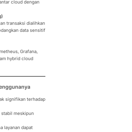
antar cloud dengan
g)
an transaksi dialihkan
sedangkan data sensitif
metheus, Grafana,
am hybrid cloud
Penggunanya
k signifikan terhadap
p stabil meskipun
na layanan dapat