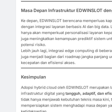
Masa Depan Infrastruktur EDWINSLOT den
Ke depan, EDWINSLOT berencana memperluas kapas
dengan integrasi layanan berbasis AI dan big data. L
hanya akan memperkuat personalisasi layanan kepa
juga meningkatkan kemampuan prediktif sistem u
potensi risiko.
Lebih jauh lagi, integrasi edge computing di beber
juga menjadi bagian dari roadmap jangka panjang 
kecepatan dan efisiensi akses.
Kesimpulan
Adopsi hybrid cloud oleh EDWINSLOT merupakan l
infrastruktur digital yang
tangguh, adaptif, dan efis
tidak hanya menjawab kebutuhan teknis masa kini, t
mempersiapkan sistem menghadapi masa depan y
ketidakpastian.