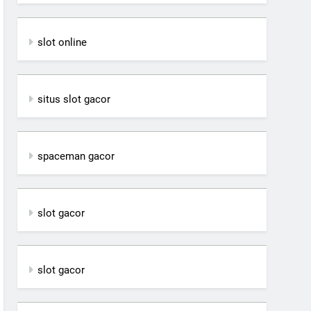
slot online
situs slot gacor
spaceman gacor
slot gacor
slot gacor