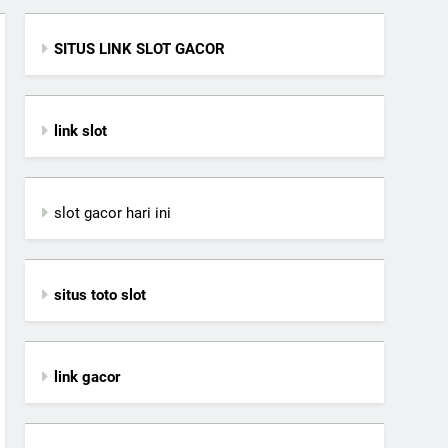
SITUS LINK SLOT GACOR
link slot
slot gacor hari ini
situs toto slot
link gacor