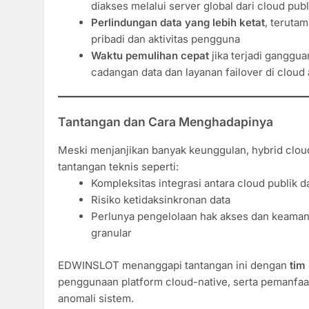
diakses melalui server global dari cloud publ
Perlindungan data yang lebih ketat
, terutam
pribadi dan aktivitas pengguna
Waktu pemulihan cepat
jika terjadi ganggua
cadangan data dan layanan failover di cloud a
Tantangan dan Cara Menghadapinya
Meski menjanjikan banyak keunggulan, hybrid clo
tantangan teknis seperti:
Kompleksitas integrasi antara cloud publik d
Risiko ketidaksinkronan data
Perlunya pengelolaan hak akses dan keaman
granular
EDWINSLOT menanggapi tantangan ini dengan
tim
penggunaan platform cloud-native, serta pemanfaat
anomali sistem.