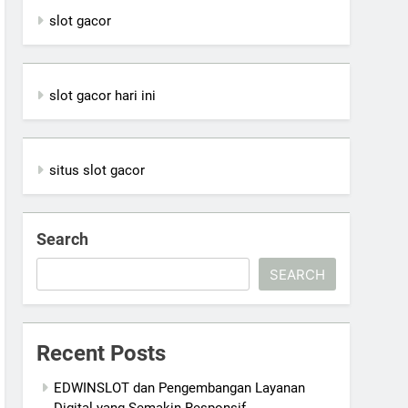
slot gacor
slot gacor hari ini
situs slot gacor
Search
SEARCH
Recent Posts
EDWINSLOT dan Pengembangan Layanan