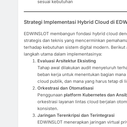
sesuai kebutuhan
Strategi Implementasi Hybrid Cloud di E
EDWINSLOT membangun fondasi hybrid cloud den
strategis dan teknis yang mencerminkan pemaha
terhadap kebutuhan sistem digital modern. Berikut
langkah utama dalam implementasinya:
Evaluasi Arsitektur Eksisting
Tahap awal dilakukan audit menyeluruh terh
beban kerja untuk menentukan bagian mana y
cloud publik, dan mana yang harus tetap di l
Orkestrasi dan Otomatisasi
Penggunaan
platform Kubernetes dan Ansib
orkestrasi layanan lintas cloud berjalan otoma
konsisten.
Jaringan Terenkripsi dan Terintegrasi
EDWINSLOT menerapkan jaringan virtual priv