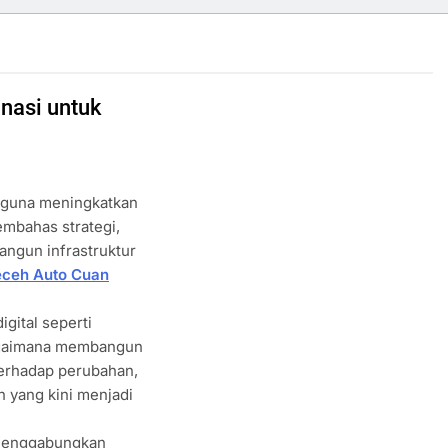
nasi untuk
 guna meningkatkan
membahas strategi,
ngun infrastruktur
eceh Auto Cuan
gital seperti
agaimana membangun
terhadap perubahan,
 yang kini menjadi
 menggabungkan