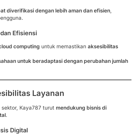
at diverifikasi dengan lebih aman dan efisien
,
pengguna.
dan Efisiensi
 cloud computing
untuk memastikan
aksesibilitas
sahaan untuk beradaptasi dengan perubahan jumlah
esibilitas Layanan
i sektor, Kaya787 turut
mendukung bisnis di
tal
.
is Digital