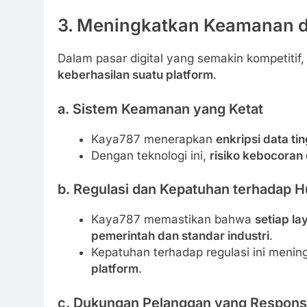
3. Meningkatkan Keamanan 
Dalam pasar digital yang semakin kompetitif
keberhasilan suatu platform
.
a. Sistem Keamanan yang Ketat
Kaya787 menerapkan
enkripsi data tin
Dengan teknologi ini,
risiko kebocoran
b. Regulasi dan Kepatuhan terhadap H
Kaya787 memastikan bahwa
setiap la
pemerintah dan standar industri
.
Kepatuhan terhadap regulasi ini meni
platform
.
c. Dukungan Pelanggan yang Respons