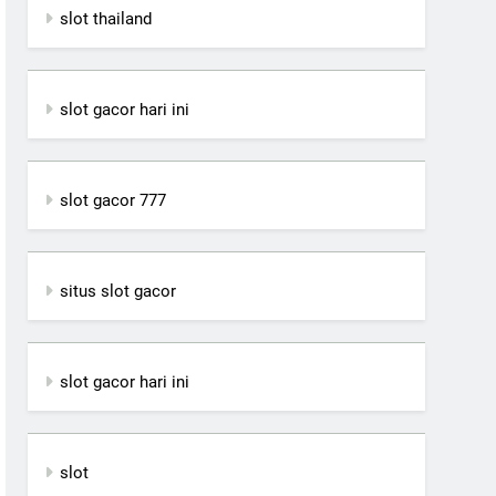
slot thailand
slot gacor hari ini
slot gacor 777
situs slot gacor
slot gacor hari ini
slot