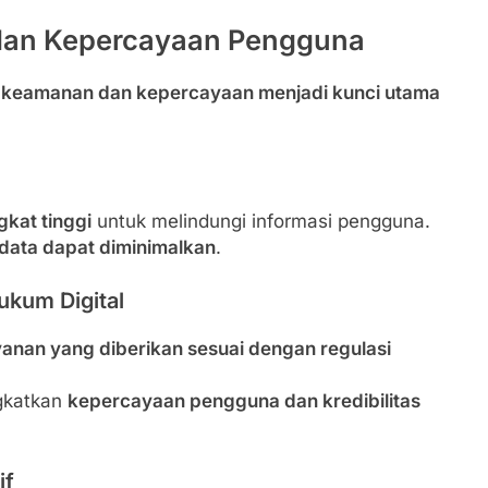
dan Kepercayaan Pengguna
,
keamanan dan kepercayaan menjadi kunci utama
gkat tinggi
untuk melindungi informasi pengguna.
 data dapat diminimalkan
.
ukum Digital
yanan yang diberikan sesuai dengan regulasi
ngkatkan
kepercayaan pengguna dan kredibilitas
if