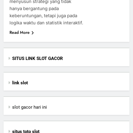
menyusun strategi yang tidak
hanya bergantung pada
keberuntungan, tetapi juga pada
logika waktu dan statistik interaktif.
Read More
SITUS LINK SLOT GACOR
link slot
slot gacor hari ini
situs toto slot