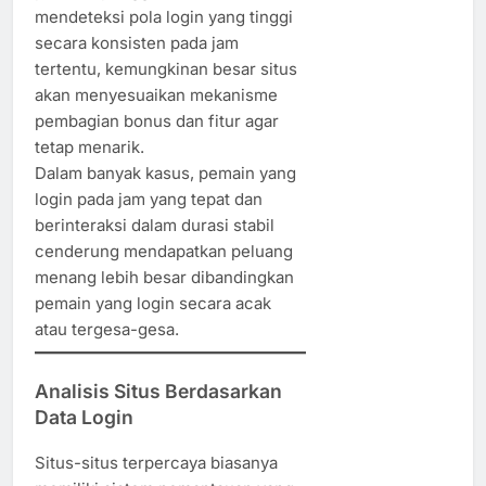
mendeteksi pola login yang tinggi
secara konsisten pada jam
tertentu, kemungkinan besar situs
akan menyesuaikan mekanisme
pembagian bonus dan fitur agar
tetap menarik.
Dalam banyak kasus, pemain yang
login pada jam yang tepat dan
berinteraksi dalam durasi stabil
cenderung mendapatkan peluang
menang lebih besar dibandingkan
pemain yang login secara acak
atau tergesa-gesa.
Analisis Situs Berdasarkan
Data Login
Situs-situs terpercaya biasanya