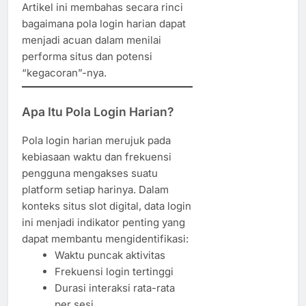
Artikel ini membahas secara rinci
bagaimana pola login harian dapat
menjadi acuan dalam menilai
performa situs dan potensi
“kegacoran”-nya.
Apa Itu Pola Login Harian?
Pola login harian merujuk pada
kebiasaan waktu dan frekuensi
pengguna mengakses suatu
platform setiap harinya. Dalam
konteks situs slot digital, data login
ini menjadi indikator penting yang
dapat membantu mengidentifikasi:
Waktu puncak aktivitas
Frekuensi login tertinggi
Durasi interaksi rata-rata
per sesi