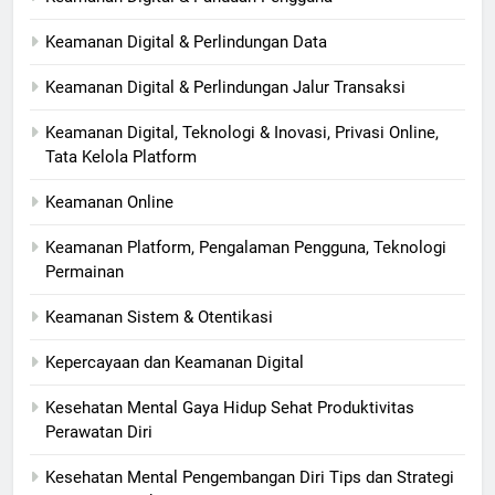
Keamanan Digital & Perlindungan Data
Keamanan Digital & Perlindungan Jalur Transaksi
Keamanan Digital, Teknologi & Inovasi, Privasi Online,
Tata Kelola Platform
Keamanan Online
Keamanan Platform, Pengalaman Pengguna, Teknologi
Permainan
Keamanan Sistem & Otentikasi
Kepercayaan dan Keamanan Digital
Kesehatan Mental Gaya Hidup Sehat Produktivitas
Perawatan Diri
Kesehatan Mental Pengembangan Diri Tips dan Strategi