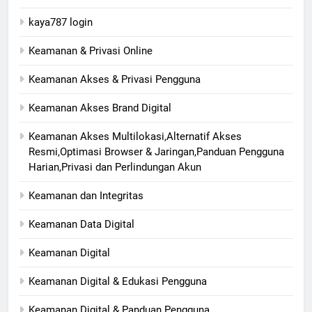
kaya787 login
Keamanan & Privasi Online
Keamanan Akses & Privasi Pengguna
Keamanan Akses Brand Digital
Keamanan Akses Multilokasi,Alternatif Akses
Resmi,Optimasi Browser & Jaringan,Panduan Pengguna
Harian,Privasi dan Perlindungan Akun
Keamanan dan Integritas
Keamanan Data Digital
Keamanan Digital
Keamanan Digital & Edukasi Pengguna
Keamanan Digital & Panduan Pengguna