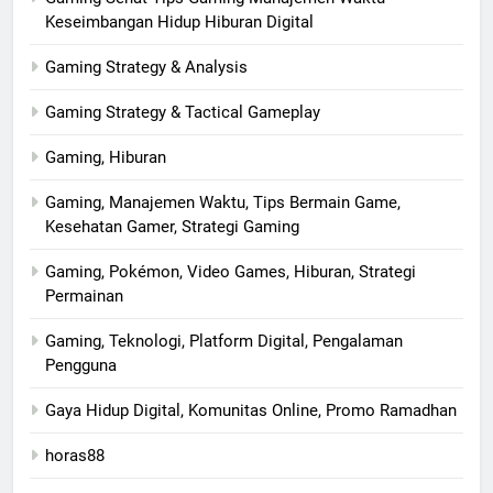
Keseimbangan Hidup Hiburan Digital
Gaming Strategy & Analysis
Gaming Strategy & Tactical Gameplay
Gaming, Hiburan
Gaming, Manajemen Waktu, Tips Bermain Game,
Kesehatan Gamer, Strategi Gaming
Gaming, Pokémon, Video Games, Hiburan, Strategi
Permainan
Gaming, Teknologi, Platform Digital, Pengalaman
Pengguna
Gaya Hidup Digital, Komunitas Online, Promo Ramadhan
horas88