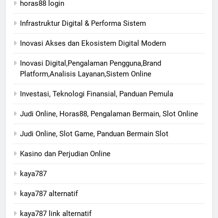
horas88 login
Infrastruktur Digital & Performa Sistem
Inovasi Akses dan Ekosistem Digital Modern
Inovasi Digital,Pengalaman Pengguna,Brand
Platform,Analisis Layanan,Sistem Online
Investasi, Teknologi Finansial, Panduan Pemula
Judi Online, Horas88, Pengalaman Bermain, Slot Online
Judi Online, Slot Game, Panduan Bermain Slot
Kasino dan Perjudian Online
kaya787
kaya787 alternatif
kaya787 link alternatif