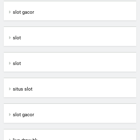
slot gacor
slot
slot
situs slot
slot gacor