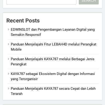
SEARCH
Recent Posts
EDWINSLOT dan Pengembangan Layanan Digital yang
Semakin Responsif
Panduan Menjelajahi Fitur LEBAH4D melalui Perangkat
Mobile
Panduan Menjelajahi KAYA787 melalui Berbagai Jenis
Perangkat
KAYA787 sebagai Ekosistem Digital dengan Informasi
yang Terorganisir
Panduan Menjelajahi KAYA787 secara Cepat dan Lebih
Terarah