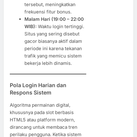
tersebut, meningkatkan
frekuensi fitur bonus.
Malam Hari (19:00 – 22:00
WIB):
Waktu login tertinggi.
Situs yang sering disebut
gacor biasanya aktif dalam
periode ini karena tekanan
trafik yang memicu sistem
bekerja lebih dinamis.
Pola Login Harian dan
Respons Sistem
Algoritma permainan digital,
khususnya pada slot berbasis
HTML5 atau platform modern,
dirancang untuk membaca tren
perilaku pengguna. Ketika sistem