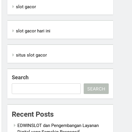
slot gacor
slot gacor hari ini
situs slot gacor
Search
SEARCH
Recent Posts
EDWINSLOT dan Pengembangan Layanan