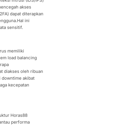
eksi intrusi (IDS/IPS)
mencegah akses
 (2FA) dapat diterapkan
ngguna.Hal ini
ta sensitif.
rus memiliki
em load balancing
erapa
t diakses oleh ribuan
i downtime akibat
jaga kecepatan
ruktur Horas88
antau performa