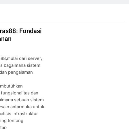
oras88: Fondasi
anan
s88,mulai dari server,
s bagaimana sistem
, dan pengalaman
membutuhkan
 fungsionalitas dan
gaimana sebuah sistem
esain antarmuka untuk
isis infrastruktur
ing tentang
etap