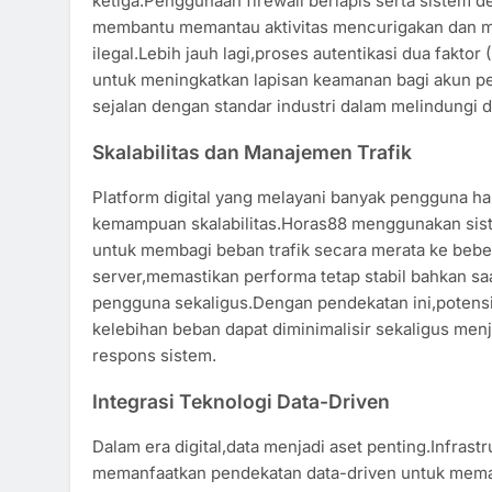
ketiga.Penggunaan firewall berlapis serta sistem det
membantu memantau aktivitas mencurigakan dan 
ilegal.Lebih jauh lagi,proses autentikasi dua faktor
untuk meningkatkan lapisan keamanan bagi akun pe
sejalan dengan standar industri dalam melindungi da
Skalabilitas dan Manajemen Trafik
Platform digital yang melayani banyak pengguna ha
kemampuan skalabilitas.Horas88 menggunakan sist
untuk membagi beban trafik secara merata ke beb
server,memastikan performa tetap stabil bahkan saa
pengguna sekaligus.Dengan pendekatan ini,potens
kelebihan beban dapat diminimalisir sekaligus men
respons sistem.
Integrasi Teknologi Data-Driven
Dalam era digital,data menjadi aset penting.Infrast
memanfaatkan pendekatan data-driven untuk mem