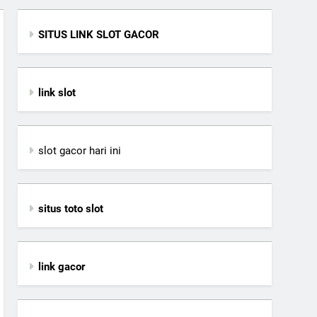
SITUS LINK SLOT GACOR
link slot
slot gacor hari ini
situs toto slot
link gacor