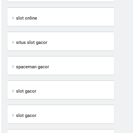
slot online
situs slot gacor
spaceman gacor
slot gacor
slot gacor