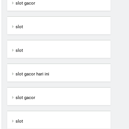
slot gacor
slot
slot
slot gacor hari ini
slot gacor
slot