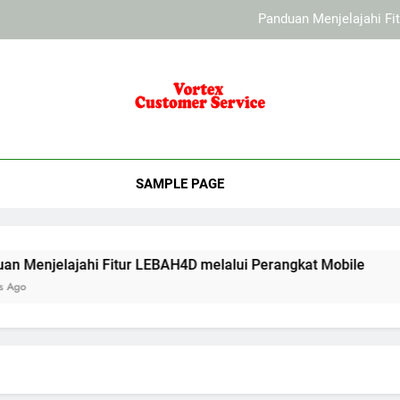
Panduan Menjelajahi Fi
Panduan Menjelajahi KAYA
KAYA787 sebagai Ekosistem Digit
tex Customer Service
EDWINSLOT dan Pengembangan Laya
Layanan Pelanggan Terbaik Dengan Vortex Customer Service. S
Panduan Menjelajahi Fi
SAMPLE PAGE
Panduan Menjelajahi KAYA
KAYA787 sebagai Ekosistem Digit
ahi Fitur LEBAH4D melalui Perangkat Mobile
Panduan M
3 Weeks Ago