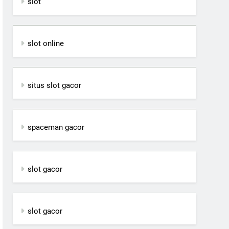
slot
slot online
situs slot gacor
spaceman gacor
slot gacor
slot gacor