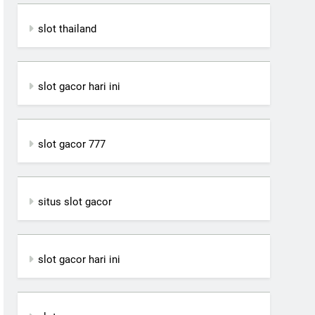
slot thailand
slot gacor hari ini
slot gacor 777
situs slot gacor
slot gacor hari ini