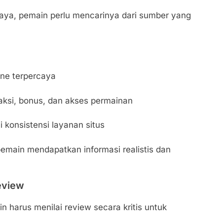
ya, pemain perlu mencarinya dari sumber yang
ine terpercaya
aksi, bonus, dan akses permainan
i konsistensi layanan situs
main mendapatkan informasi realistis dan
eview
 harus menilai review secara kritis untuk