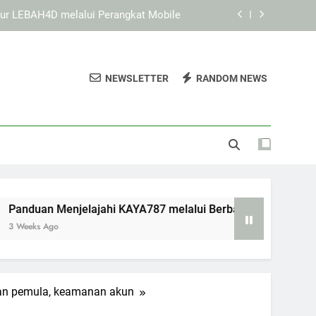
tur LEBAH4D melalui Perangkat Mobile
787 melalui Berbagai Jenis Perangkat
al dengan Informasi yang Terorganisir
NEWSLETTER
RANDOM NEWS
nan Digital yang Semakin Responsif
olusi Cepat Dan Profesional Untuk Kebutuhan Anda.
tur LEBAH4D melalui Perangkat Mobile
787 melalui Berbagai Jenis Perangkat
al dengan Informasi yang Terorganisir
enjelajahi KAYA787 melalui Berbagai Jenis Perangkat
nduan pemula, keamanan akun