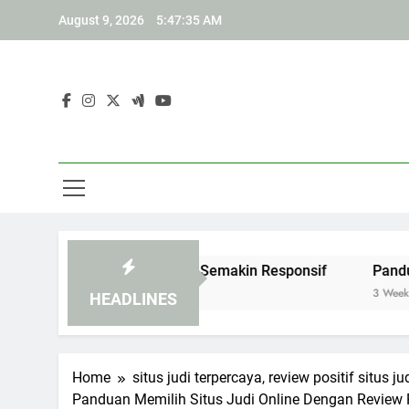
Skip
August 9, 2026
5:47:36 AM
to
content
Vor
Dapatkan 
an Digital yang Semakin Responsif
Panduan Menjelaj
3 Weeks Ago
HEADLINES
Home
situs judi terpercaya, review positif situ
Panduan Memilih Situs Judi Online Dengan Review