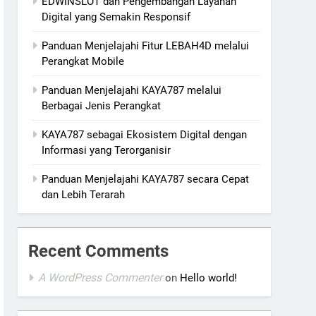
EDWINSLOT dan Pengembangan Layanan
Digital yang Semakin Responsif
Panduan Menjelajahi Fitur LEBAH4D melalui
Perangkat Mobile
Panduan Menjelajahi KAYA787 melalui
Berbagai Jenis Perangkat
KAYA787 sebagai Ekosistem Digital dengan
Informasi yang Terorganisir
Panduan Menjelajahi KAYA787 secara Cepat
dan Lebih Terarah
Recent Comments
A WordPress Commenter
on
Hello world!