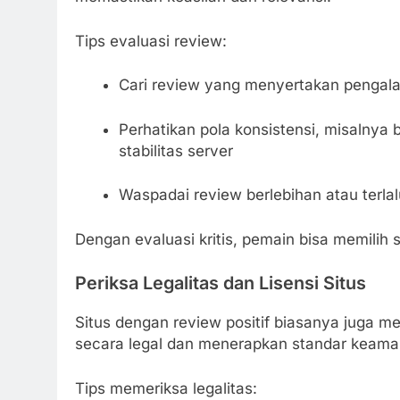
Tips evaluasi review:
Cari review yang menyertakan pengala
Perhatikan pola konsistensi, misalny
stabilitas server
Waspadai review berlebihan atau terla
Dengan evaluasi kritis, pemain bisa memilih 
Periksa Legalitas dan Lisensi Situs
Situs dengan review positif biasanya juga mem
secara legal dan menerapkan standar keaman
Tips memeriksa legalitas: