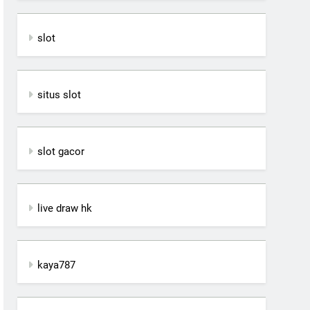
slot
situs slot
slot gacor
live draw hk
kaya787