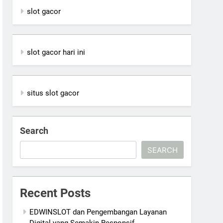
slot gacor
slot gacor hari ini
situs slot gacor
Search
SEARCH
Recent Posts
EDWINSLOT dan Pengembangan Layanan