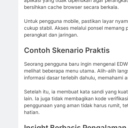
aplikasi yang tidak diperlukan agar perangkat
bersihkan cache browser secara berkala.
Untuk pengguna mobile, pastikan layar nyam
cukup stabil. Akses melalui ponsel memang p
perangkat dan jaringan.
Contoh Skenario Praktis
Seorang pengguna baru ingin mengenal EDWI
melihat beberapa menu utama. Alih-alih la
informasi dasar terlebih dahulu, memahami ar
Setelah itu, ia membuat kata sandi yang kua
lain. Ia juga tidak membagikan kode verifik
penggunaan yang aman tidak harus rumit, tet
hatian.
Insight Berbasis Pengalama