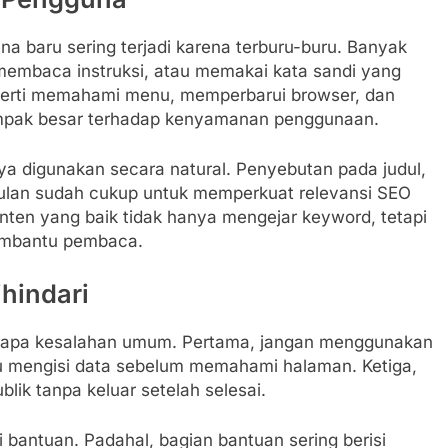
a baru sering terjadi karena terburu-buru. Banyak
 membaca instruksi, atau memakai kata sandi yang
seperti memahami menu, memperbarui browser, dan
pak besar terhadap kenyamanan penggunaan.
 digunakan secara natural. Penyebutan pada judul,
ulan sudah cukup untuk memperkuat relevansi SEO
nten yang baik tidak hanya mengejar keyword, tetapi
embantu pembaca.
hindari
rapa kesalahan umum. Pertama, jangan menggunakan
ru mengisi data sebelum memahami halaman. Ketiga,
lik tanpa keluar setelah selesai.
 bantuan. Padahal, bagian bantuan sering berisi