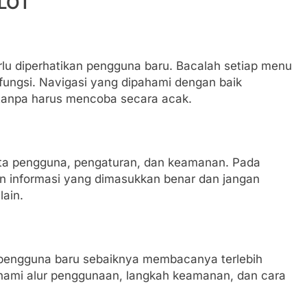
LOT
lu diperhatikan pengguna baru. Bacalah setiap menu
fungsi. Navigasi yang dipahami dengan baik
anpa harus mencoba secara acak.
ta pengguna, pengaturan, dan keamanan. Pada
ikan informasi yang dimasukkan benar dan jangan
lain.
, pengguna baru sebaiknya membacanya terlebih
hami alur penggunaan, langkah keamanan, dan cara