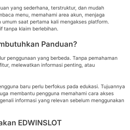
an yang sederhana, terstruktur, dan mudah
embaca menu, memahami area akun, menjaga
n umum saat pertama kali mengakses platform.
if tanpa klaim berlebihan.
mbutuhkan Panduan?
an alur penggunaan yang berbeda. Tanpa pemahaman
itur, melewatkan informasi penting, atau
gguna baru perlu berfokus pada edukasi. Tujuannya
i juga membantu pengguna memahami cara akses
engenali informasi yang relevan sebelum menggunakan
nakan EDWINSLOT