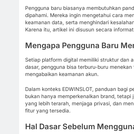
Pengguna baru biasanya membutuhkan pandu
dipahami. Mereka ingin mengetahui cara m
keamanan data, serta menghindari kesalaha
Karena itu, artikel ini disusun secara informat
Mengapa Pengguna Baru Me
Setiap platform digital memiliki struktur d
dasar, pengguna bisa terburu-buru menekan f
mengabaikan keamanan akun.
Dalam konteks EDWINSLOT, panduan bagi pen
bukan hanya memperkenalkan brand, tetap
yang lebih terarah, menjaga privasi, dan m
fitur yang tersedia.
Hal Dasar Sebelum Menggu