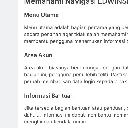
Memahami Navigasi EDWINS
Menu Utama
Menu utama adalah bagian pertama yang per
secara perlahan agar tidak salah memahami 
membantu pengguna menemukan informasi t
Area Akun
Area akun biasanya berhubungan dengan da
bagian ini, pengguna perlu lebih teliti. Past
pernah membagikan data login kepada pihak 
Informasi Bantuan
Jika tersedia bagian bantuan atau panduan
dahulu. Informasi ini dapat membantu mema
menghindari kendala umum.