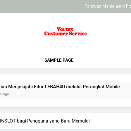
Panduan Menjelajahi Fi
Panduan Menjelajahi KAYA
KAYA787 sebagai Ekosistem Digit
tex Customer Service
EDWINSLOT dan Pengembangan Laya
Layanan Pelanggan Terbaik Dengan Vortex Customer Service. S
Panduan Menjelajahi Fi
SAMPLE PAGE
Panduan Menjelajahi KAYA
KAYA787 sebagai Ekosistem Digit
ahi Fitur LEBAH4D melalui Perangkat Mobile
Panduan M
3 Weeks Ago
NSLOT bagi Pengguna yang Baru Memulai