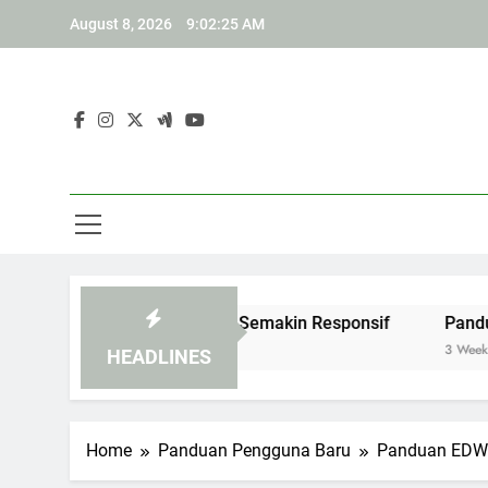
Skip
August 8, 2026
9:02:26 AM
to
content
Vor
Dapatkan 
an Digital yang Semakin Responsif
Panduan Menjelaj
3 Weeks Ago
HEADLINES
Home
Panduan Pengguna Baru
Panduan EDWI