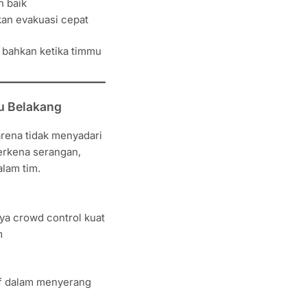
h baik
kan evakuasi cepat
 bahkan ketika timmu
lu Belakang
rena tidak menyadari
erkena serangan,
lam tim.
ya crowd control kuat
m
if dalam menyerang