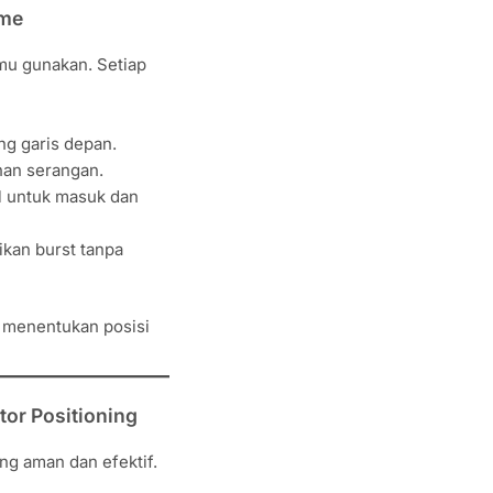
ame
mu gunakan. Setiap
ng garis depan.
han serangan.
l untuk masuk dan
kan burst tanpa
 menentukan posisi
or Positioning
g aman dan efektif.