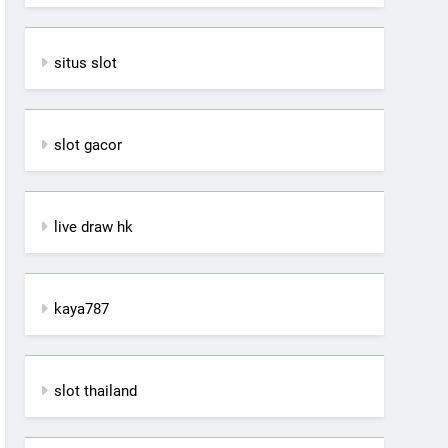
situs slot
slot gacor
live draw hk
kaya787
slot thailand