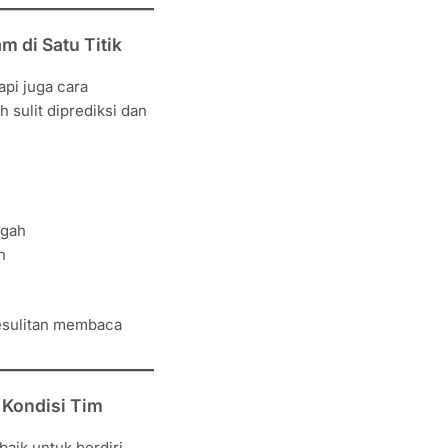
m di Satu Titik
api juga cara
 sulit diprediksi dan
ngah
n
kesulitan membaca
 Kondisi Tim
ik untuk berdiri.