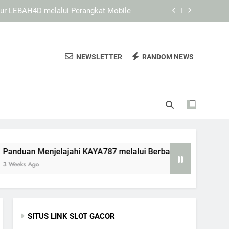
tur LEBAH4D melalui Perangkat Mobile
787 melalui Berbagai Jenis Perangkat
al dengan Informasi yang Terorganisir
NEWSLETTER
RANDOM NEWS
nan Digital yang Semakin Responsif
olusi Cepat Dan Profesional Untuk Kebutuhan Anda.
tur LEBAH4D melalui Perangkat Mobile
787 melalui Berbagai Jenis Perangkat
al dengan Informasi yang Terorganisir
njelajahi KAYA787 melalui Berbagai Jenis Perangkat
K
4
SITUS LINK SLOT GACOR