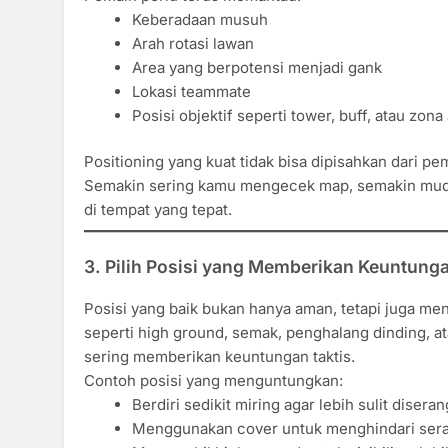
Keberadaan musuh
Arah rotasi lawan
Area yang berpotensi menjadi gank
Lokasi teammate
Posisi objektif seperti tower, buff, atau zon
Positioning yang kuat tidak bisa dipisahkan dari 
Semakin sering kamu mengecek map, semakin mud
di tempat yang tepat.
3. Pilih Posisi yang Memberikan Keuntunga
Posisi yang baik bukan hanya aman, tetapi juga me
seperti high ground, semak, penghalang dinding, at
sering memberikan keuntungan taktis.
Contoh posisi yang menguntungkan:
Berdiri sedikit miring agar lebih sulit diseran
Menggunakan cover untuk menghindari ser