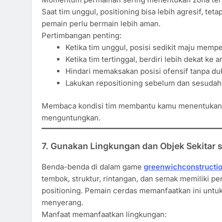
Saat tim unggul, positioning bisa lebih agresif, tetap
pemain perlu bermain lebih aman.
Pertimbangan penting:
Ketika tim unggul, posisi sedikit maju memp
Ketika tim tertinggal, berdiri lebih dekat ke 
Hindari memaksakan posisi ofensif tanpa d
Lakukan repositioning sebelum dan sesudah 
Membaca kondisi tim membantu kamu menentukan p
menguntungkan.
7. Gunakan Lingkungan dan Objek Sekitar s
Benda-benda di dalam game
greenwichconstruct
tembok, struktur, rintangan, dan semak memiliki pe
positioning. Pemain cerdas memanfaatkan ini untu
menyerang.
Manfaat memanfaatkan lingkungan: