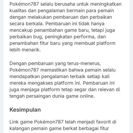
Pokémon787 selalu berusaha untuk meningkatkan
kualitas dan pengalaman bermain para pemain
dengan melakukan pembaruan dan perbaikan
secara berkala. Pembaruan ini tidak hanya
mencakup penambahan game baru, tetapi juga
perbaikan bug, peningkatan performa, dan
penambahan fitur baru yang membuat platform
lebih menarik.
Dengan pembaruan yang terus-menerus,
Pokémon787 memastikan bahwa pemain selalu
mendapatkan pengalaman terbaik setiap kali
mereka mengakses platform ini. Pembaruan ini
juga menjaga platform tetap segar dan relevan di
tengah persaingan dunia game online.
Kesimpulan
Link game Pokémon787 telah menjadi favorit di
kalangan pemain game berkat berbagai fitur