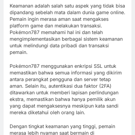
Keamanan adalah salah satu aspek yang tidak bisa
dipandang sebelah mata dalam dunia game online.
Pemain ingin merasa aman saat mengakses
platform game dan melakukan transaksi.
Pokémon787 memahami hal ini dan telah
mengimplementasikan berbagai sistem keamanan
untuk melindungi data pribadi dan transaksi
pemain.
Pokémon787 menggunakan enkripsi SSL untuk
memastikan bahwa semua informasi yang dikirim
antara perangkat pengguna dan server tetap
aman. Selain itu, autentikasi dua faktor (2FA)
ditawarkan untuk memberi lapisan perlindungan
ekstra, memastikan bahwa hanya pemilik akun
yang dapat mengaksesnya meskipun kata sandi
mereka diketahui oleh orang lain.
Dengan tingkat keamanan yang tinggi, pemain
merasa lebih nyaman saat bermain di