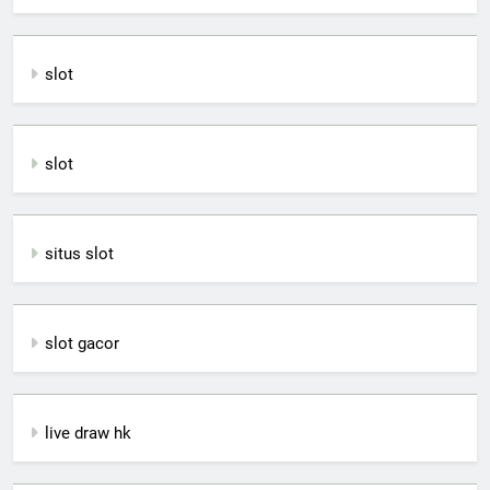
slot
slot
situs slot
slot gacor
live draw hk