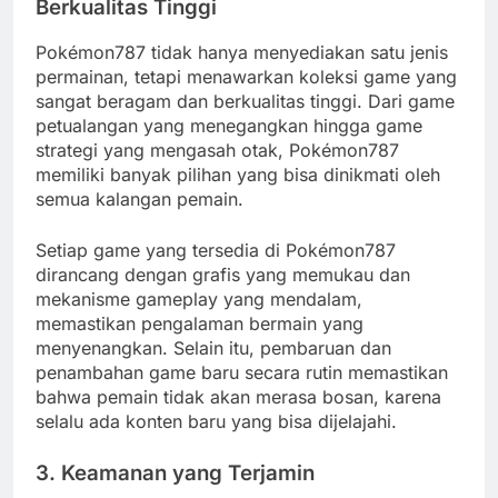
Berkualitas Tinggi
Pokémon787 tidak hanya menyediakan satu jenis
permainan, tetapi menawarkan koleksi game yang
sangat beragam dan berkualitas tinggi. Dari game
petualangan yang menegangkan hingga game
strategi yang mengasah otak, Pokémon787
memiliki banyak pilihan yang bisa dinikmati oleh
semua kalangan pemain.
Setiap game yang tersedia di Pokémon787
dirancang dengan grafis yang memukau dan
mekanisme gameplay yang mendalam,
memastikan pengalaman bermain yang
menyenangkan. Selain itu, pembaruan dan
penambahan game baru secara rutin memastikan
bahwa pemain tidak akan merasa bosan, karena
selalu ada konten baru yang bisa dijelajahi.
3. Keamanan yang Terjamin