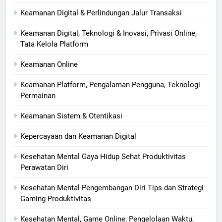
Keamanan Digital & Perlindungan Jalur Transaksi
Keamanan Digital, Teknologi & Inovasi, Privasi Online,
Tata Kelola Platform
Keamanan Online
Keamanan Platform, Pengalaman Pengguna, Teknologi
Permainan
Keamanan Sistem & Otentikasi
Kepercayaan dan Keamanan Digital
Kesehatan Mental Gaya Hidup Sehat Produktivitas
Perawatan Diri
Kesehatan Mental Pengembangan Diri Tips dan Strategi
Gaming Produktivitas
Kesehatan Mental, Game Online, Pengelolaan Waktu,