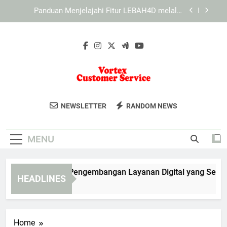
Skip
Panduan Menjelajahi KAYA787 melalui Berbagai
to
Jenis Perangkat
content
KAYA787 sebagai Ekosistem Digital dengan
Informasi yang Terorganisir
EDWINSLOT dan Pengembangan Layanan Digital
yang Semakin Responsif
Panduan Menjelajahi Fitur LEBAH4D melalui
Perangkat Mobile
Vortex
Dapatkan Layanan Pelanggan Terbaik
Panduan Menjelajahi KAYA787 melalui Berbagai
NEWSLETTER
RANDOM NEWS
Jenis Perangkat
Customer
Dengan Vortex Customer Service. Solusi
KAYA787 sebagai Ekosistem Digital dengan
Cepat Dan Profesional Untuk Kebutuhan
Informasi yang Terorganisir
Service
MENU
Anda.
WINSLOT dan Pengembangan Layanan Digital yang Semakin 
HEADLINES
Weeks Ago
Home