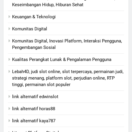
Keseimbangan Hidup, Hiburan Sehat
Keuangan & Teknologi
Komunitas Digital
Komunitas Digital, Inovasi Platform, Interaksi Pengguna,
Pengembangan Sosial
Kualitas Perangkat Lunak & Pengalaman Pengguna
Lebah4D, judi slot online, slot terpercaya, permainan judi,
strategi menang, platform slot, perjudian online, RTP
tinggi, permainan slot populer
link alternatif edwinslot
link alternatif horas88
link alternatif kaya787