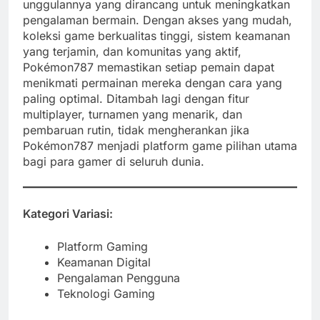
unggulannya yang dirancang untuk meningkatkan
pengalaman bermain. Dengan akses yang mudah,
koleksi game berkualitas tinggi, sistem keamanan
yang terjamin, dan komunitas yang aktif,
Pokémon787 memastikan setiap pemain dapat
menikmati permainan mereka dengan cara yang
paling optimal. Ditambah lagi dengan fitur
multiplayer, turnamen yang menarik, dan
pembaruan rutin, tidak mengherankan jika
Pokémon787 menjadi platform game pilihan utama
bagi para gamer di seluruh dunia.
Kategori Variasi:
Platform Gaming
Keamanan Digital
Pengalaman Pengguna
Teknologi Gaming