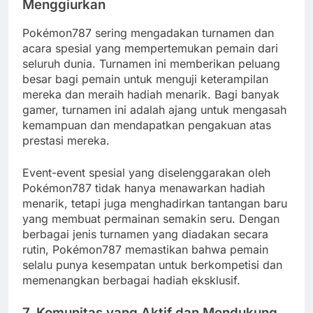
Menggiurkan
Pokémon787 sering mengadakan turnamen dan
acara spesial yang mempertemukan pemain dari
seluruh dunia. Turnamen ini memberikan peluang
besar bagi pemain untuk menguji keterampilan
mereka dan meraih hadiah menarik. Bagi banyak
gamer, turnamen ini adalah ajang untuk mengasah
kemampuan dan mendapatkan pengakuan atas
prestasi mereka.
Event-event spesial yang diselenggarakan oleh
Pokémon787 tidak hanya menawarkan hadiah
menarik, tetapi juga menghadirkan tantangan baru
yang membuat permainan semakin seru. Dengan
berbagai jenis turnamen yang diadakan secara
rutin, Pokémon787 memastikan bahwa pemain
selalu punya kesempatan untuk berkompetisi dan
memenangkan berbagai hadiah eksklusif.
7. Komunitas yang Aktif dan Mendukung