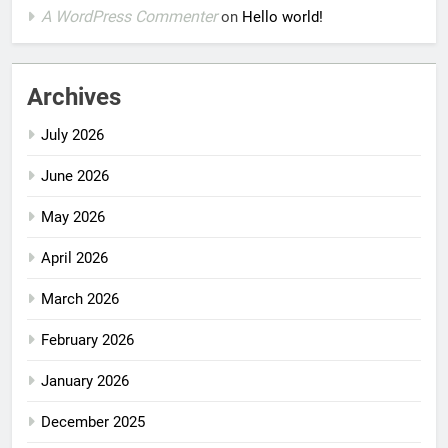
A WordPress Commenter
on
Hello world!
Archives
July 2026
June 2026
May 2026
April 2026
March 2026
February 2026
January 2026
December 2025