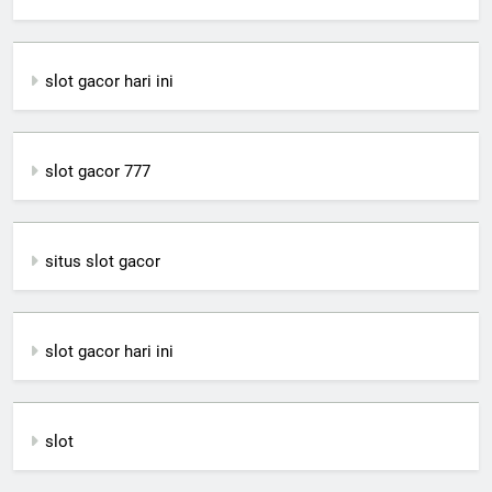
slot gacor hari ini
slot gacor 777
situs slot gacor
slot gacor hari ini
slot