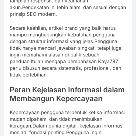
tampilan responsif, dan keamanan
akun.Pendekatan ini lebih alami dan sesuai dengan
prinsip SEO modern.
Secara keahlian, artikel brand yang baik harus
mampu menghubungkan kebutuhan pengguna
dengan struktur informasi yang jelas.Pengguna
tidak hanya mencari jawaban singkat, tetapi juga
ingin memahami alasan di balik sebuah
panduan.Itulah mengapa pembahasan Kaya787
perlu disusun secara sistematis, profesional, dan
tidak berlebihan.
Peran Kejelasan Informasi dalam
Membangun Kepercayaan
Kepercayaan pengguna terbentuk ketika informasi
mudah dipahami dan tidak menimbulkan
keraguan.Dalam dunia digital, kejelasan informasi
menjadi fondasi penting.Pengguna ingin