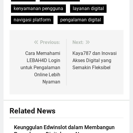
kenyamanan pengguna
layanan digital
navigasi platform
pengalaman digital
Previous:
Next:
Post
navigation
Cara Memahami
Kaya787 dan Inovasi
LEBAH4D Login
Akses Digital yang
untuk Pengalaman
Semakin Fleksibel
Online Lebih
Nyaman
Related News
Keunggulan Edwinslot dalam Membangun