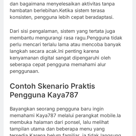
dan bagaimana menyelesaikan aktivitas tanpa
hambatan berlebihan.Ketika sistem terasa
konsisten, pengguna lebih cepat beradaptasi.
Dari sisi pengalaman, sistem yang tertata juga
membantu mengurangi rasa ragu.Pengguna tidak
perlu mencari terlalu lama atau mencoba banyak
langkah secara acak.Ini penting karena
kenyamanan digital sangat dipengaruhi oleh
seberapa cepat pengguna memahami alur
penggunaan.
Contoh Skenario Praktis
Pengguna Kaya787
Bayangkan seorang pengguna baru ingin
memahami Kaya787 melalui perangkat mobile.Ia
membuka halaman dari ponsel, lalu melihat
tampilan utama dan beberapa menu yang
tersedia.Karena belum familiar, ia tidak langsung