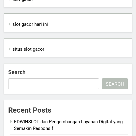
slot gacor hari ini
situs slot gacor
Search
SEARCH
Recent Posts
EDWINSLOT dan Pengembangan Layanan Digital yang
Semakin Responsif