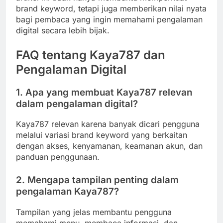
brand keyword, tetapi juga memberikan nilai nyata
bagi pembaca yang ingin memahami pengalaman
digital secara lebih bijak.
FAQ tentang Kaya787 dan
Pengalaman Digital
1. Apa yang membuat Kaya787 relevan
dalam pengalaman digital?
Kaya787 relevan karena banyak dicari pengguna
melalui variasi brand keyword yang berkaitan
dengan akses, kenyamanan, keamanan akun, dan
panduan penggunaan.
2. Mengapa tampilan penting dalam
pengalaman Kaya787?
Tampilan yang jelas membantu pengguna