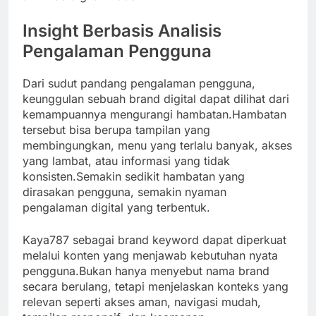
Insight Berbasis Analisis
Pengalaman Pengguna
Dari sudut pandang pengalaman pengguna,
keunggulan sebuah brand digital dapat dilihat dari
kemampuannya mengurangi hambatan.Hambatan
tersebut bisa berupa tampilan yang
membingungkan, menu yang terlalu banyak, akses
yang lambat, atau informasi yang tidak
konsisten.Semakin sedikit hambatan yang
dirasakan pengguna, semakin nyaman
pengalaman digital yang terbentuk.
Kaya787 sebagai brand keyword dapat diperkuat
melalui konten yang menjawab kebutuhan nyata
pengguna.Bukan hanya menyebut nama brand
secara berulang, tetapi menjelaskan konteks yang
relevan seperti akses aman, navigasi mudah,