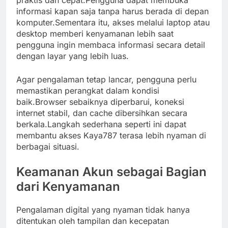
praktis dan cepat.Pengguna dapat membuka
informasi kapan saja tanpa harus berada di depan
komputer.Sementara itu, akses melalui laptop atau
desktop memberi kenyamanan lebih saat
pengguna ingin membaca informasi secara detail
dengan layar yang lebih luas.
Agar pengalaman tetap lancar, pengguna perlu
memastikan perangkat dalam kondisi
baik.Browser sebaiknya diperbarui, koneksi
internet stabil, dan cache dibersihkan secara
berkala.Langkah sederhana seperti ini dapat
membantu akses Kaya787 terasa lebih nyaman di
berbagai situasi.
Keamanan Akun sebagai Bagian
dari Kenyamanan
Pengalaman digital yang nyaman tidak hanya
ditentukan oleh tampilan dan kecepatan