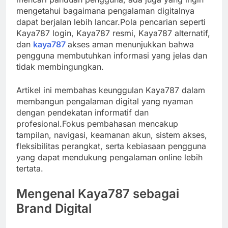
mengetahui bagaimana pengalaman digitalnya
dapat berjalan lebih lancar.Pola pencarian seperti
Kaya787 login, Kaya787 resmi, Kaya787 alternatif,
dan
kaya787
akses aman menunjukkan bahwa
pengguna membutuhkan informasi yang jelas dan
tidak membingungkan.
Artikel ini membahas keunggulan Kaya787 dalam
membangun pengalaman digital yang nyaman
dengan pendekatan informatif dan
profesional.Fokus pembahasan mencakup
tampilan, navigasi, keamanan akun, sistem akses,
fleksibilitas perangkat, serta kebiasaan pengguna
yang dapat mendukung pengalaman online lebih
tertata.
Mengenal Kaya787 sebagai
Brand Digital