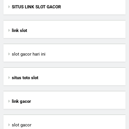
SITUS LINK SLOT GACOR
link slot
slot gacor hari ini
situs toto slot
link gacor
slot gacor