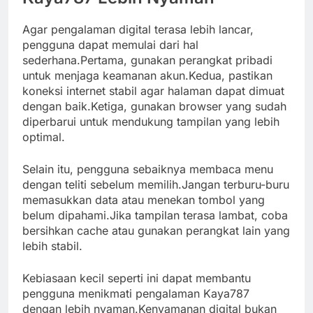
Agar pengalaman digital terasa lebih lancar,
pengguna dapat memulai dari hal
sederhana.Pertama, gunakan perangkat pribadi
untuk menjaga keamanan akun.Kedua, pastikan
koneksi internet stabil agar halaman dapat dimuat
dengan baik.Ketiga, gunakan browser yang sudah
diperbarui untuk mendukung tampilan yang lebih
optimal.
Selain itu, pengguna sebaiknya membaca menu
dengan teliti sebelum memilih.Jangan terburu-buru
memasukkan data atau menekan tombol yang
belum dipahami.Jika tampilan terasa lambat, coba
bersihkan cache atau gunakan perangkat lain yang
lebih stabil.
Kebiasaan kecil seperti ini dapat membantu
pengguna menikmati pengalaman Kaya787
dengan lebih nyaman.Kenyamanan digital bukan