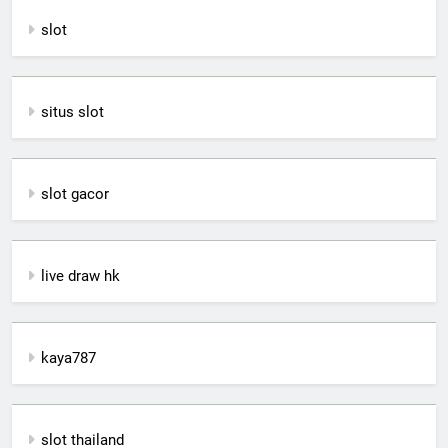
slot
situs slot
slot gacor
live draw hk
kaya787
slot thailand