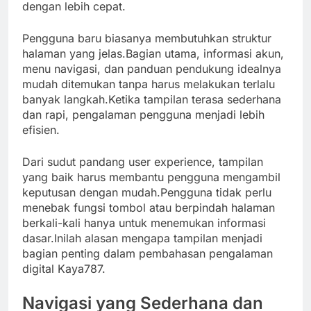
dengan lebih cepat.
Pengguna baru biasanya membutuhkan struktur
halaman yang jelas.Bagian utama, informasi akun,
menu navigasi, dan panduan pendukung idealnya
mudah ditemukan tanpa harus melakukan terlalu
banyak langkah.Ketika tampilan terasa sederhana
dan rapi, pengalaman pengguna menjadi lebih
efisien.
Dari sudut pandang user experience, tampilan
yang baik harus membantu pengguna mengambil
keputusan dengan mudah.Pengguna tidak perlu
menebak fungsi tombol atau berpindah halaman
berkali-kali hanya untuk menemukan informasi
dasar.Inilah alasan mengapa tampilan menjadi
bagian penting dalam pembahasan pengalaman
digital Kaya787.
Navigasi yang Sederhana dan