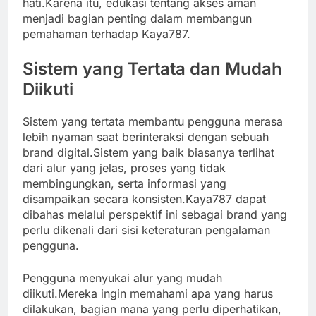
hati.Karena itu, edukasi tentang akses aman
menjadi bagian penting dalam membangun
pemahaman terhadap Kaya787.
Sistem yang Tertata dan Mudah
Diikuti
Sistem yang tertata membantu pengguna merasa
lebih nyaman saat berinteraksi dengan sebuah
brand digital.Sistem yang baik biasanya terlihat
dari alur yang jelas, proses yang tidak
membingungkan, serta informasi yang
disampaikan secara konsisten.Kaya787 dapat
dibahas melalui perspektif ini sebagai brand yang
perlu dikenali dari sisi keteraturan pengalaman
pengguna.
Pengguna menyukai alur yang mudah
diikuti.Mereka ingin memahami apa yang harus
dilakukan, bagian mana yang perlu diperhatikan,